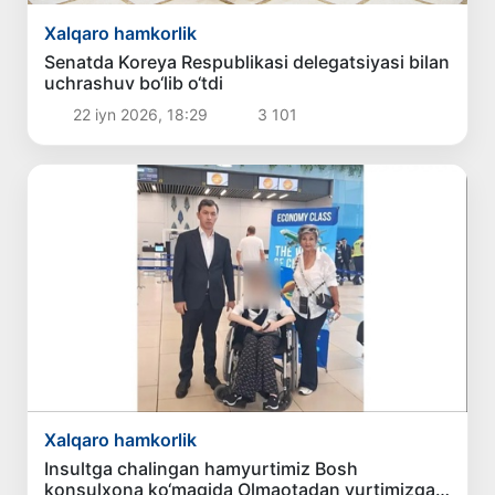
Xalqaro hamkorlik
Senatda Koreya Respublikasi delegatsiyasi bilan
uchrashuv bo‘lib o‘tdi
22 iyn 2026, 18:29
3 101
Xalqaro hamkorlik
Insultga chalingan hamyurtimiz Bosh
konsulxona ko‘magida Olmaotadan yurtimizga