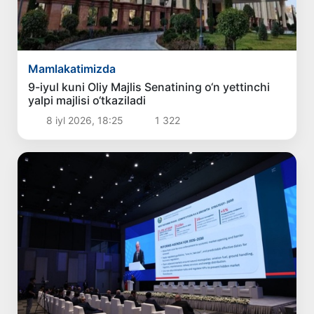
Mamlakatimizda
9-iyul kuni Oliy Majlis Senatining o‘n yettinchi
yalpi majlisi o‘tkaziladi
8 iyl 2026, 18:25
1 322