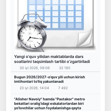
Yangi o‘quv yilidan maktablarda dars
soatlarini taqsimlash tartibi o‘zgartiriladi
30 iyl 2026, 09:06
32 180
Bugun 2026/2027-o‘quv yili uchun kirish
imtihonlari to‘liq yakunlanadi
23 iyl 2026, 14:04
7 492
"Alisher Navoiy" hamda "Paxtakor" metro
bekatlari oralig‘idagi eskalatorlardan biri
yo‘lovchilar uchun foydalanishga qayta