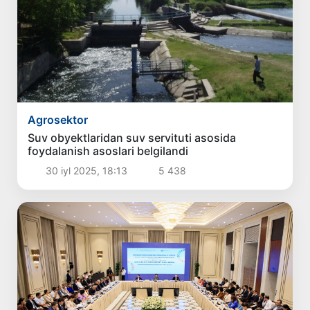
Agrosektor
Suv obyektlaridan suv servituti asosida
foydalanish asoslari belgilandi
30 iyl 2025, 18:13
5 438