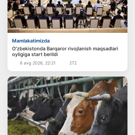
Mamlakatimizda
Oʻzbekistonda Barqaror rivojlanish maqsadlari
oyligiga start berildi
6 avg 2026, 22:21
272