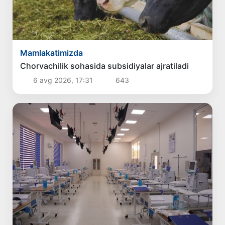
Mamlakatimizda
Chorvachilik sohasida subsidiyalar ajratiladi
6 avg 2026, 17:31
643