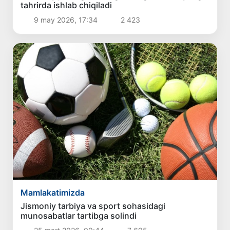
tahrirda ishlab chiqiladi
9 may 2026, 17:34
2 423
Mamlakatimizda
Jismoniy tarbiya va sport sohasidagi
munosabatlar tartibga solindi