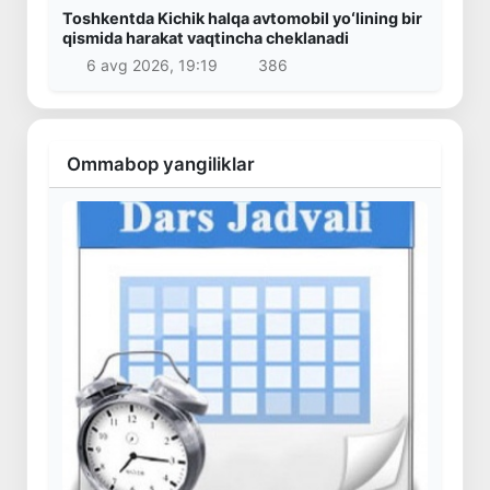
Toshkentda Kichik halqa avtomobil yoʻlining bir
qismida harakat vaqtincha cheklanadi
6 avg 2026, 19:19
386
Ommabop yangiliklar