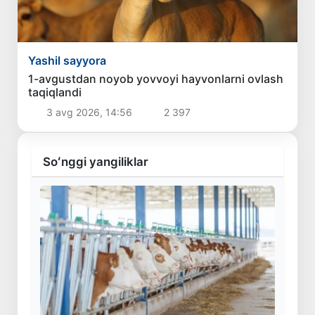
Yashil sayyora
1-avgustdan noyob yovvoyi hayvonlarni ovlash
taqiqlandi
3 avg 2026, 14:56
2 397
Soʻnggi yangiliklar