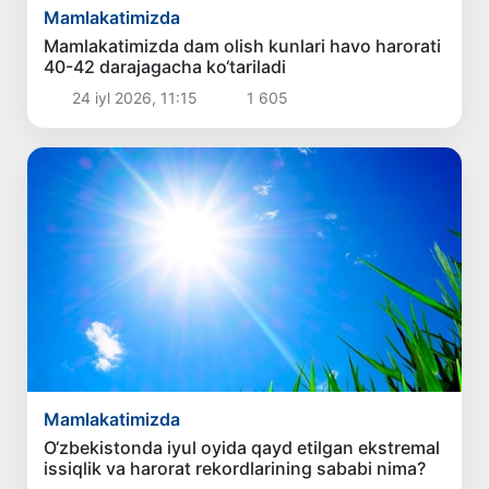
Mamlakatimizda
Mamlakatimizda dam olish kunlari havo harorati
40-42 darajagacha ko‘tariladi
24 iyl 2026, 11:15
1 605
Mamlakatimizda
O‘zbekistonda iyul oyida qayd etilgan ekstremal
issiqlik va harorat rekordlarining sababi nima?