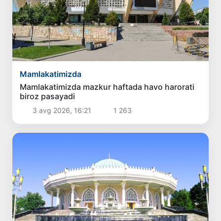
Mamlakatimizda
Mamlakatimizda mazkur haftada havo harorati
biroz pasayadi
3 avg 2026, 16:21
1 263