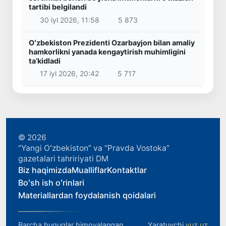
tartibi belgilandi
30 iyl 2026, 11:58
5 873
Oʻzbekiston Prezidenti Ozarbayjon bilan amaliy
hamkorlikni yanada kengaytirish muhimligini
taʼkidladi
17 iyl 2026, 20:42
5 717
© 2026
“Yangi Oʻzbekiston” va “Pravda Vostoka”
gazetalari tahririyati DM
Biz haqimizda
Mualliflar
Kontaktlar
Boʻsh ish oʻrinlari
Materiallardan foydalanish qoidalari
Barcha huquqlar himoyalangan.
Yaratuvchi
yuz.uz