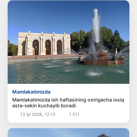
Mamlakatimizda
Mamlakatimizda ish haftasining oxirigacha issiq
asta-sekin kuchayib boradi
13 iyl 2026, 12:13
1 511