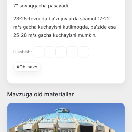
7° sovuqgacha pasayadi.
23-25-fevralda baʼzi joylarda shamol 17-22
m/s gacha kuchayishi kutilmoqda, baʼzida esa
25-28 m/s gacha kuchayishi mumkin.
Ulashish:
#Ob-havo
Mavzuga oid materiallar