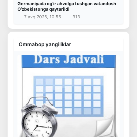
Germaniyada og‘ir ahvolga tushgan vatandosh
O‘zbekistonga qaytarildi
7 avg 2026, 10:55
313
Ommabop yangiliklar