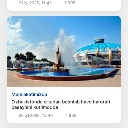
21 iyl 2026, 11:43
1 905
Mamlakatimizda
O‘zbekistonda ertadan boshlab havo harorati
pasayishi kutilmoqda
20 iyl 2026, 13:46
1 988