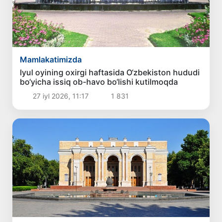
Mamlakatimizda
Iyul oyining oxirgi haftasida O‘zbekiston hududi
bo‘yicha issiq ob-havo bo‘lishi kutilmoqda
27 iyl 2026, 11:17
1 831