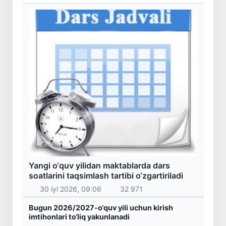
Yangi o‘quv yilidan maktablarda dars
soatlarini taqsimlash tartibi o‘zgartiriladi
30 iyl 2026, 09:06
32 971
Bugun 2026/2027-o‘quv yili uchun kirish
imtihonlari to‘liq yakunlanadi