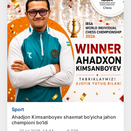
Sport
Ahadjon Kimsanboyev shaxmat bo‘yicha jahon
chempioni bo‘ldi
31 iyl 2026, 14:44
6 926