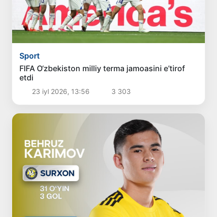
Sport
FIFA O‘zbekiston milliy terma jamoasini e’tirof
etdi
23 iyl 2026, 13:56
3 303