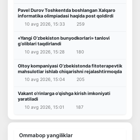
Pavel Durov Toshkentda boshlangan Xalqaro
informatika olimpiadasi haqida post qoldirdi
10 avg 2026, 15:33
259
«Yangi O‘zbekiston bunyodkorlari» tanlovi
g‘oliblari taqdirlandi
10 avg 2026, 15:28
180
Oltoy kompaniyasi O‘zbekistonda fitoterapevtik
mahsulotlar ishlab chiqarishni rejalashtirmoqda
10 avg 2026, 15:04
205
Vakant o‘rinlarga o‘qishga kirish imkoniyati
yaratiladi
10 avg 2026, 15:01
187
Ommabop yangiliklar