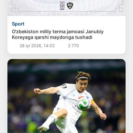
Sport
O‘zbekiston milliy terma jamoasi Janubiy
Koreyaga qarshi maydonga tushadi
28 iyl 2026, 14:02
2 770