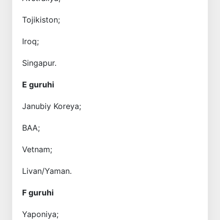
Tojikiston;
Iroq;
Singapur.
E guruhi
Janubiy Koreya;
BAA;
Vetnam;
Livan/Yaman.
F guruhi
Yaponiya;