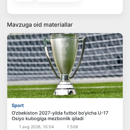
Mavzuga oid materiallar
Sport
O‘zbekiston 2027-yilda futbol bo‘yicha U-17
Osiyo kubogiga mezbonlik qiladi
1 avg 2026, 10:54
1 508