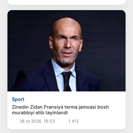
Sport
Zinedin Zidan Fransiya terma jamoasi bosh
murabbiyi etib tayinlandi
28 iyl 2026, 16:53
1 412