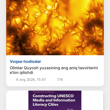
Voqea-hodisalar
Olimlar Quyosh yuzasining eng aniq tasvirlarini
e’lon qilishdi
6 avg 2026, 15:47
774