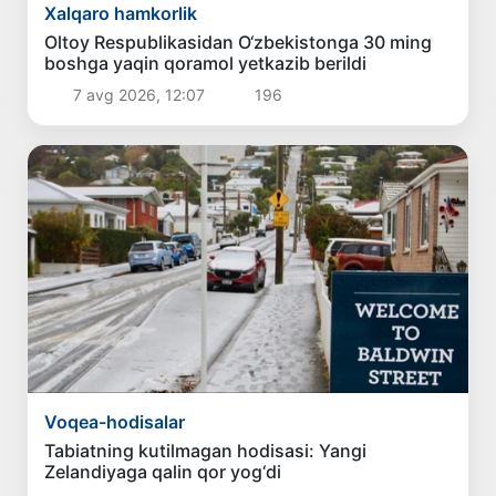
Xalqaro hamkorlik
Oltoy Respublikasidan O‘zbekistonga 30 ming
boshga yaqin qoramol yetkazib berildi
7 avg 2026, 12:07
196
Voqea-hodisalar
Tabiatning kutilmagan hodisasi: Yangi
Zelandiyaga qalin qor yog‘di