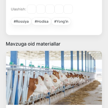
Ulashish:
#Rossiya
#Hodisa
#Yong‘in
Mavzuga oid materiallar