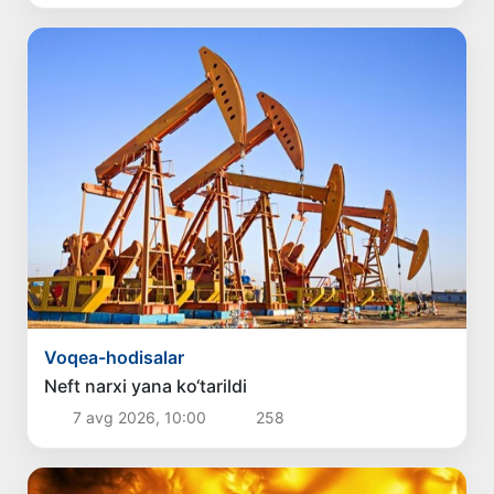
Voqea-hodisalar
Neft narxi yana ko‘tarildi
7 avg 2026, 10:00
258