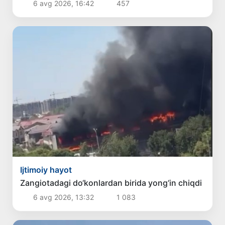
6 avg 2026, 16:42
457
Ijtimoiy hayot
Zangiotadagi do‘konlardan birida yong‘in chiqdi
6 avg 2026, 13:32
1 083