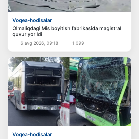
Voqea-hodisalar
Olmaliqdagi Mis boyitish fabrikasida magistral
quvur yorildi
6 avg 2026, 09:18
1 099
Voqea-hodisalar