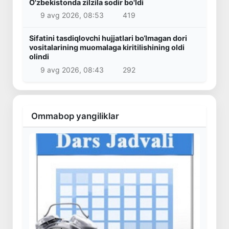
O'zbekistonda zilzila sodir bo'ldi
9 avg 2026, 08:53
419
Sifatini tasdiqlovchi hujjatlari bo‘lmagan dori
vositalarining muomalaga kiritilishining oldi
olindi
9 avg 2026, 08:43
292
Ommabop yangiliklar