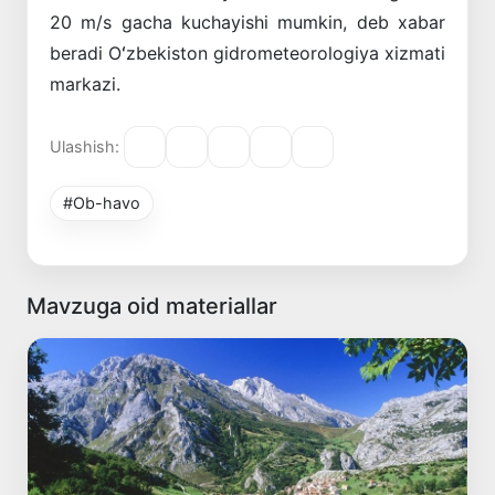
20 m/s gacha kuchayishi mumkin, deb xabar
beradi Oʻzbekiston gidrometeorologiya xizmati
markazi.
Ulashish:
#Ob-havo
Mavzuga oid materiallar