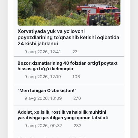
Xorvatiyada yuk va yo‘lovchi
poyezdlarining to‘qnashib ketishi oqibatida
24 kishi jabrlandi
9 avg 2026, 12:41
23
Bozor xizmatlarining 40 foizdan ortig‘i poytaxt
hissasiga to‘g‘ri kelmoqda
9 avg 2026, 12:19
106
“Men tanigan O‘zbekiston!”
9 avg 2026, 10:09
270
Adolat, xolislik, rostlik va halollik muhitini
yaratishga qaratilgan yangi qonun tafsiloti
9 avg 2026, 09:37
232