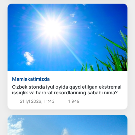
Mamlakatimizda
O‘zbekistonda iyul oyida qayd etilgan ekstremal
issiqlik va harorat rekordlarining sababi nima?
21 iyl 2026, 11:43
1 949