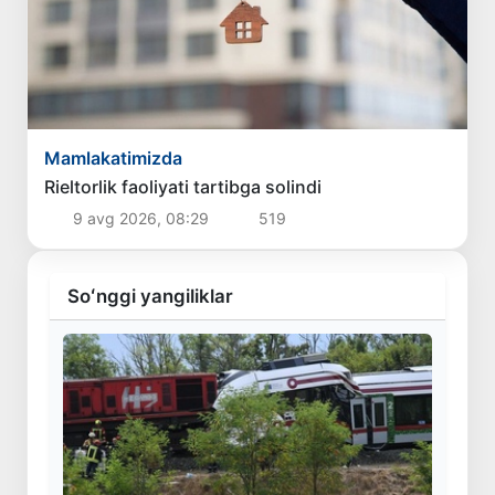
Mamlakatimizda
Rieltorlik faoliyati tartibga solindi
9 avg 2026, 08:29
519
Soʻnggi yangiliklar