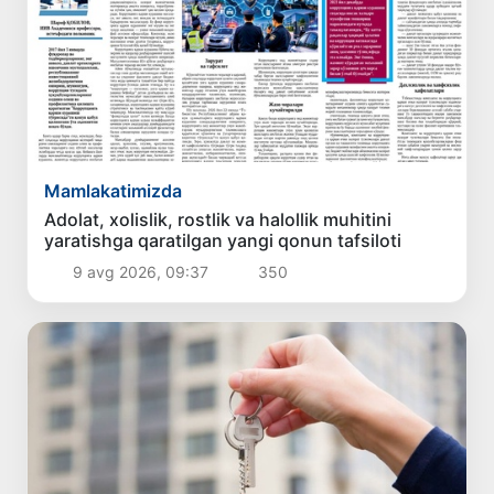
Mamlakatimizda
Adolat, xolislik, rostlik va halollik muhitini
yaratishga qaratilgan yangi qonun tafsiloti
9 avg 2026, 09:37
350