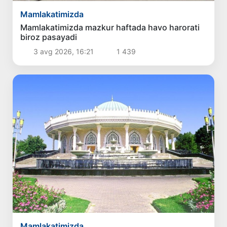
Mamlakatimizda
Mamlakatimizda mazkur haftada havo harorati
biroz pasayadi
3 avg 2026, 16:21
1 439
Mamlakatimizda