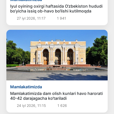
Iyul oyining oxirgi haftasida O‘zbekiston hududi
bo‘yicha issiq ob-havo bo‘lishi kutilmoqda
27 iyl 2026, 11:17
1 941
Mamlakatimizda
Mamlakatimizda dam olish kunlari havo harorati
40-42 darajagacha ko‘tariladi
24 iyl 2026, 11:15
1 626