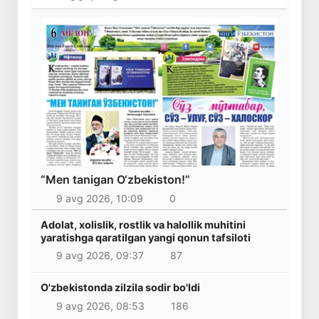
“Men tanigan O‘zbekiston!”
9 avg 2026, 10:09
0
Adolat, xolislik, rostlik va halollik muhitini
yaratishga qaratilgan yangi qonun tafsiloti
9 avg 2026, 09:37
87
O'zbekistonda zilzila sodir bo'ldi
9 avg 2026, 08:53
186