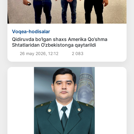
Voqea-hodisalar
Qidiruvda bo‘lgan shaxs Amerika Qo‘shma
Shtatlaridan O‘zbekistonga qaytarildi
26 may 2026, 12:12
2 083