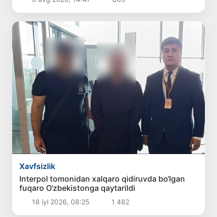
Xavfsizlik
Interpol tomonidan xalqaro qidiruvda bo‘lgan
fuqaro O‘zbekistonga qaytarildi
18 iyl 2026, 08:25
1 482