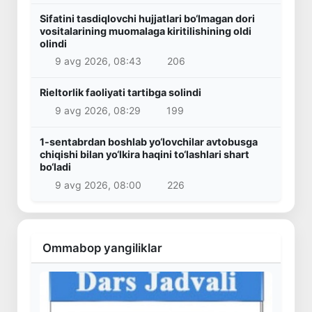
Sifatini tasdiqlovchi hujjatlari bo‘lmagan dori
vositalarining muomalaga kiritilishining oldi
olindi
9 avg 2026, 08:43
206
Rieltorlik faoliyati tartibga solindi
9 avg 2026, 08:29
199
1-sentabrdan boshlab yo‘lovchilar avtobusga
chiqishi bilan yo‘lkira haqini to‘lashlari shart
bo‘ladi
9 avg 2026, 08:00
226
Ommabop yangiliklar