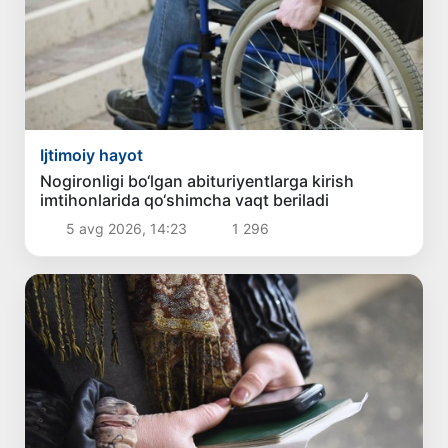
Ijtimoiy hayot
Nogironligi bo‘lgan abituriyentlarga kirish
imtihonlarida qo‘shimcha vaqt beriladi
5 avg 2026, 14:23
1 296