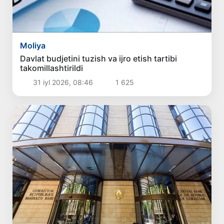
Moliya
Davlat budjetini tuzish va ijro etish tartibi
takomillashtirildi
31 iyl 2026, 08:46
1 625