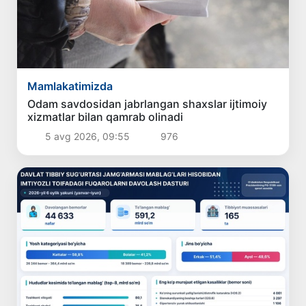
Mamlakatimizda
Odam savdosidan jabrlangan shaxslar ijtimoiy
xizmatlar bilan qamrab olinadi
5 avg 2026, 09:55
976