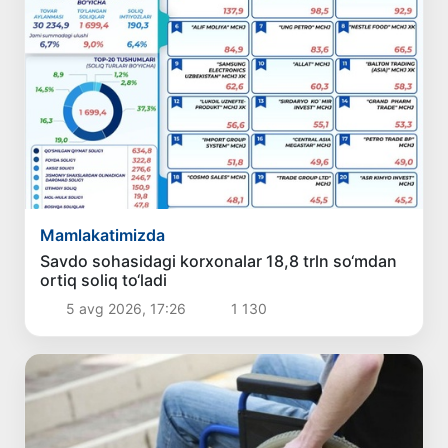
Mamlakatimizda
Savdo sohasidagi korxonalar 18,8 trln so‘mdan
ortiq soliq to‘ladi
5 avg 2026, 17:26
1 130