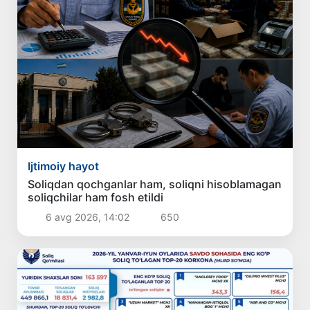
Ijtimoiy hayot
Soliqdan qochganlar ham, soliqni hisoblamagan
soliqchilar ham fosh etildi
6 avg 2026, 14:02
650