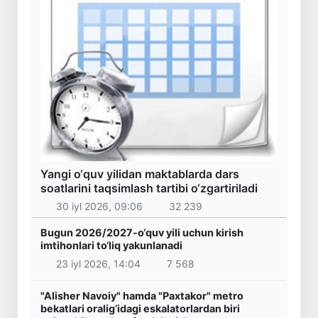
Yangi o‘quv yilidan maktablarda dars
soatlarini taqsimlash tartibi o‘zgartiriladi
30 iyl 2026, 09:06
32 239
Bugun 2026/2027-o‘quv yili uchun kirish
imtihonlari to‘liq yakunlanadi
23 iyl 2026, 14:04
7 568
"Alisher Navoiy" hamda "Paxtakor" metro
bekatlari oralig‘idagi eskalatorlardan biri