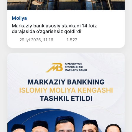
Moliya
Markaziy bank asosiy stavkani 14 foiz
darajasida o‘zgarishsiz qoldirdi
29 iyl 2026, 11:16
1 527