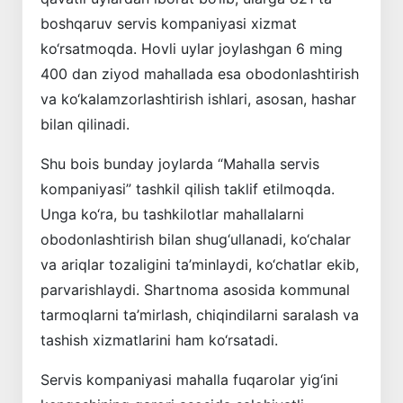
boshqaruv servis kompaniyasi xizmat
ko‘rsatmoqda. Hovli uylar joylashgan 6 ming
400 dan ziyod mahallada esa obodonlashtirish
va ko‘kalamzorlashtirish ishlari, asosan, hashar
bilan qilinadi.
Shu bois bunday joylarda “Mahalla servis
kompaniyasi” tashkil qilish taklif etilmoqda.
Unga ko‘ra, bu tashkilotlar mahallalarni
obodonlashtirish bilan shug‘ullanadi, ko‘chalar
va ariqlar tozaligini ta’minlaydi, ko‘chatlar ekib,
parvarishlaydi. Shartnoma asosida kommunal
tarmoqlarni ta’mirlash, chiqindilarni saralash va
tashish xizmatlarini ham ko‘rsatadi.
Servis kompaniyasi mahalla fuqarolar yig‘ini