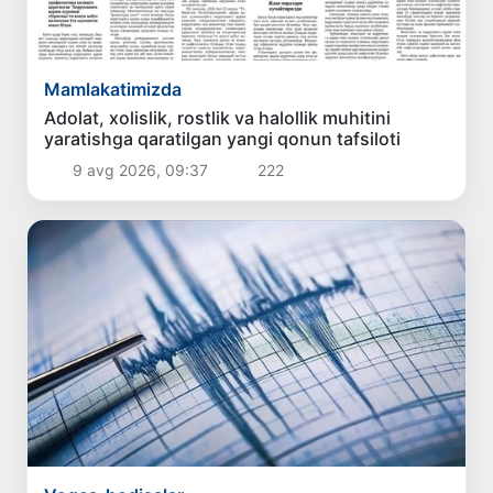
Mamlakatimizda
Adolat, xolislik, rostlik va halollik muhitini
yaratishga qaratilgan yangi qonun tafsiloti
9 avg 2026, 09:37
222