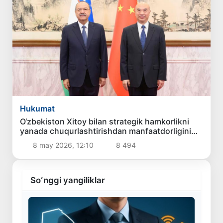
Hukumat
O‘zbekiston Xitoy bilan strategik hamkorlikni
yanada chuqurlashtirishdan manfaatdorligini
bildirdi
8 may 2026, 12:10
8 494
Soʻnggi yangiliklar