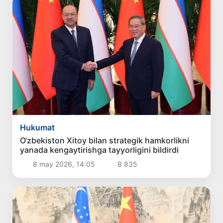
Hukumat
O‘zbekiston Xitoy bilan strategik hamkorlikni
yanada kengaytirishga tayyorligini bildirdi
8 may 2026, 14:05
8 835