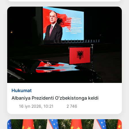
Hukumat
Albaniya Prezidenti Oʻzbekistonga keldi
16 iyn 2026, 10:21
2 746