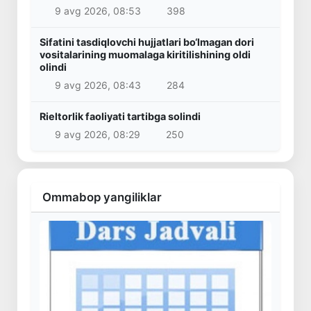
9 avg 2026, 08:53
398
Sifatini tasdiqlovchi hujjatlari bo‘lmagan dori
vositalarining muomalaga kiritilishining oldi
olindi
9 avg 2026, 08:43
284
Rieltorlik faoliyati tartibga solindi
9 avg 2026, 08:29
250
Ommabop yangiliklar