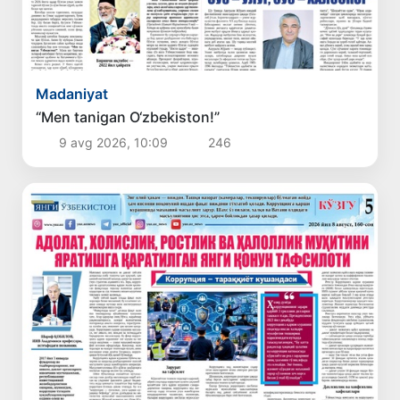
Madaniyat
“Men tanigan O‘zbekiston!”
9 avg 2026, 10:09
246