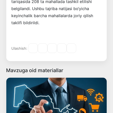
tariqasida 208 ta mahallada tashkil etilishi
belgilandi. Ushbu tajriba natijasi bo‘yicha
keyinchalik barcha mahallalarda joriy qilish
taklifi bildirildi.
Ulashish:
Mavzuga oid materiallar