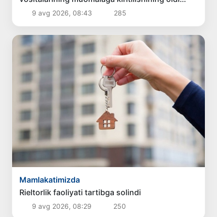
olindi
9 avg 2026, 08:43
285
Mamlakatimizda
Rieltorlik faoliyati tartibga solindi
9 avg 2026, 08:29
250