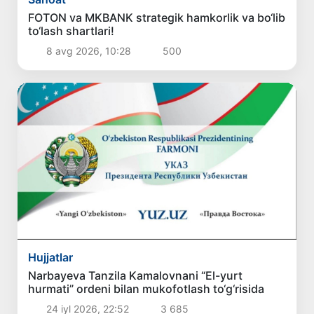
FOTON va MKBANK strategik hamkorlik va bo‘lib
to‘lash shartlari!
8 avg 2026, 10:28
500
Hujjatlar
Narbayeva Tanzila Kamalovnani “El-yurt
hurmati” ordeni bilan mukofotlash to‘g‘risida
24 iyl 2026, 22:52
3 685