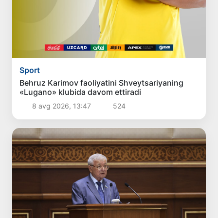
Sport
Behruz Karimov faoliyatini Shveytsariyaning
«Lugano» klubida davom ettiradi
8 avg 2026, 13:47
524