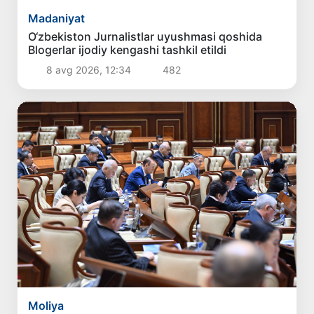
Madaniyat
O‘zbekiston Jurnalistlar uyushmasi qoshida
Blogerlar ijodiy kengashi tashkil etildi
8 avg 2026, 12:34
482
Moliya