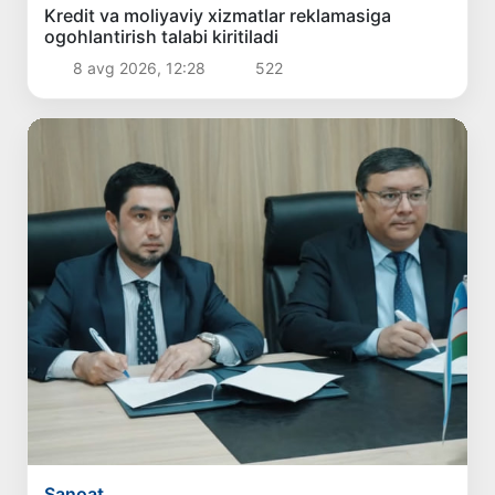
Kredit va moliyaviy xizmatlar reklamasiga
ogohlantirish talabi kiritiladi
8 avg 2026, 12:28
522
Sanoat