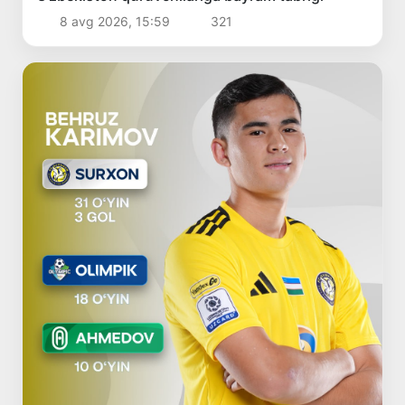
8 avg 2026, 15:59
321