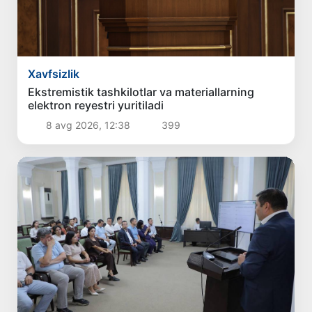
Xavfsizlik
Ekstremistik tashkilotlar va materiallarning
elektron reyestri yuritiladi
8 avg 2026, 12:38
399