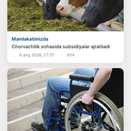
Mamlakatimizda
Chorvachilik sohasida subsidiyalar ajratiladi
6 avg 2026, 17:31
614