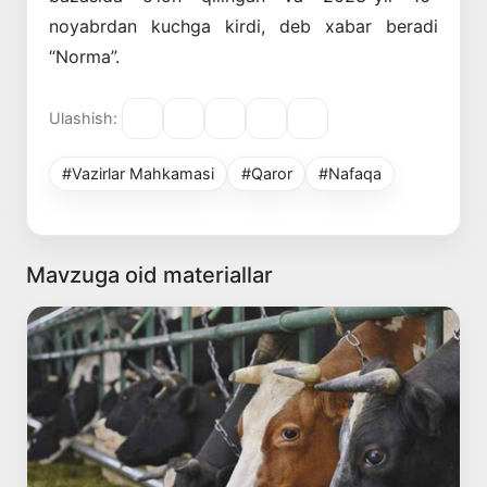
noyabrdan kuchga kirdi, deb xabar beradi
“Norma”.
Ulashish:
#Vazirlar Mahkamasi
#Qaror
#Nafaqa
Mavzuga oid materiallar