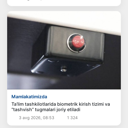
Mamlakatimizda
Ta’lim tashkilotlarida biometrik kirish tizimi va
“tashvish” tugmalari joriy etiladi
3 avg 2026, 08:53
1 324