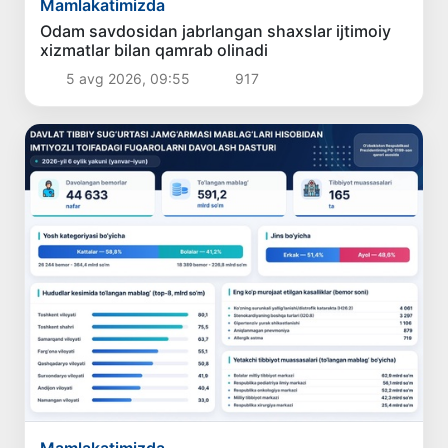
Mamlakatimizda
Odam savdosidan jabrlangan shaxslar ijtimoiy
xizmatlar bilan qamrab olinadi
5 avg 2026, 09:55
917
Mamlakatimizda