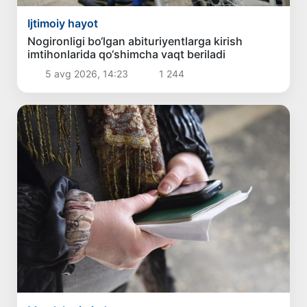
Ijtimoiy hayot
Nogironligi bo‘lgan abituriyentlarga kirish
imtihonlarida qo‘shimcha vaqt beriladi
5 avg 2026, 14:23
1 244