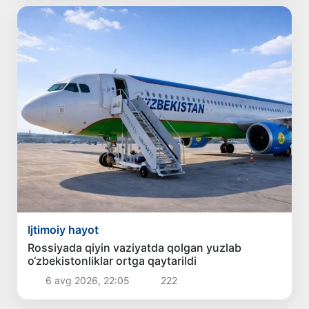
Ijtimoiy hayot
Rossiyada qiyin vaziyatda qolgan yuzlab
o‘zbekistonliklar ortga qaytarildi
6 avg 2026, 22:05
222