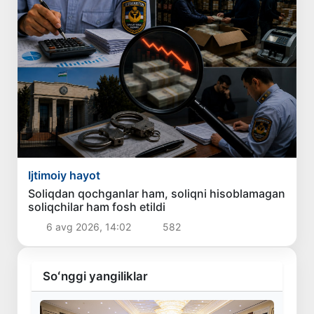
Ijtimoiy hayot
Soliqdan qochganlar ham, soliqni hisoblamagan
soliqchilar ham fosh etildi
6 avg 2026, 14:02
582
Soʻnggi yangiliklar