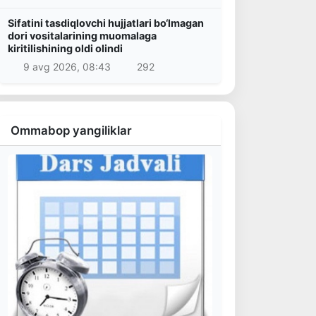
Sifatini tasdiqlovchi hujjatlari bo‘lmagan
dori vositalarining muomalaga
kiritilishining oldi olindi
9 avg 2026, 08:43
292
Ommabop yangiliklar