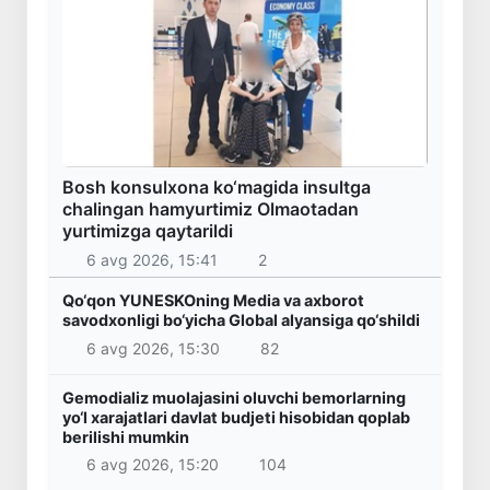
Bosh konsulxona ko‘magida insultga
chalingan hamyurtimiz Olmaotadan
yurtimizga qaytarildi
6 avg 2026, 15:41
2
Qo‘qon YUNESKOning Media va axborot
savodxonligi bo‘yicha Global alyansiga qo‘shildi
6 avg 2026, 15:30
82
Gemodializ muolajasini oluvchi bemorlarning
yo‘l xarajatlari davlat budjeti hisobidan qoplab
berilishi mumkin
6 avg 2026, 15:20
104