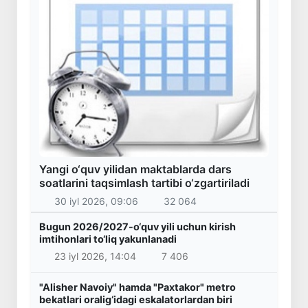
Yangi o‘quv yilidan maktablarda dars
soatlarini taqsimlash tartibi o‘zgartiriladi
30 iyl 2026, 09:06
32 064
Bugun 2026/2027-o‘quv yili uchun kirish
imtihonlari to‘liq yakunlanadi
23 iyl 2026, 14:04
7 406
"Alisher Navoiy" hamda "Paxtakor" metro
bekatlari oralig‘idagi eskalatorlardan biri