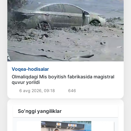
Voqea-hodisalar
Olmaliqdagi Mis boyitish fabrikasida magistral
quvur yorildi
6 avg 2026, 09:18
646
Soʻnggi yangiliklar