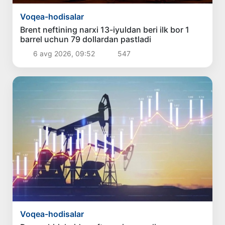
Voqea-hodisalar
Brent neftining narxi 13-iyuldan beri ilk bor 1
barrel uchun 79 dollardan pastladi
6 avg 2026, 09:52
547
Voqea-hodisalar