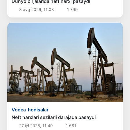
Dunyo birjalarida neft narxi pasaydi
3 avg 2026, 11:08
1 799
Voqea-hodisalar
Neft narxlari sezilarli darajada pasaydi
27 iyl 2026, 11:49
1 681