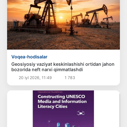
Voqea-hodisalar
Geosiyosiy vaziyat keskinlashishi ortidan jahon
bozorida neft narxi qimmatlashdi
20 iyl 2026, 11:49
1 783