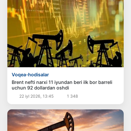
Voqea-hodisalar
Brent nefti narxi 11 iyundan beri ilk bor barreli
uchun 92 dollardan oshdi
22 iyl 2026, 13:45
1 348