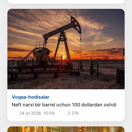
Voqea-hodisalar
Neft narxi bir barrel uchun 100 dollardan oshdi
24 iyl 2026, 10:59
2 276