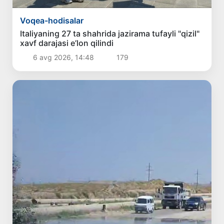
Voqea-hodisalar
Italiyaning 27 ta shahrida jazirama tufayli "qizil"
xavf darajasi e’lon qilindi
6 avg 2026, 14:48
179