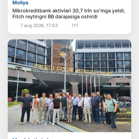
Moliya
Mikrokreditbank aktivlari 30,7 trln soʻmga yetdi,
Fitch reytingni BB darajasiga oshirdi
7 avg 2026, 17:53
111