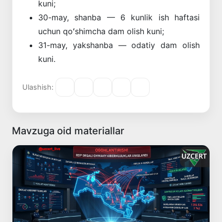
kuni;
30-may, shanba — 6 kunlik ish haftasi
uchun qoʻshimcha dam olish kuni;
31-may, yakshanba — odatiy dam olish
kuni.
Ulashish:
Mavzuga oid materiallar