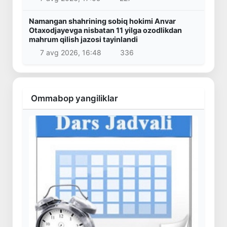
Namangan shahrining sobiq hokimi Anvar
Otaxodjayevga nisbatan 11 yilga ozodlikdan
mahrum qilish jazosi tayinlandi
7 avg 2026, 16:48
336
Ommabop yangiliklar