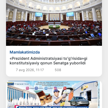
Mamlakatimizda
«Prezident Administratsiyasi toʻgʻrisida»gi
konstitutsiyaviy qonun Senatga yuborildi
7 avg 2026, 11:17
508