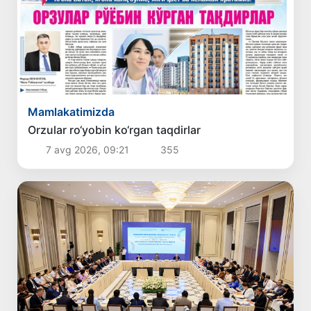
Mamlakatimizda
Orzular ro‘yobin ko‘rgan taqdirlar
7 avg 2026, 09:21
355