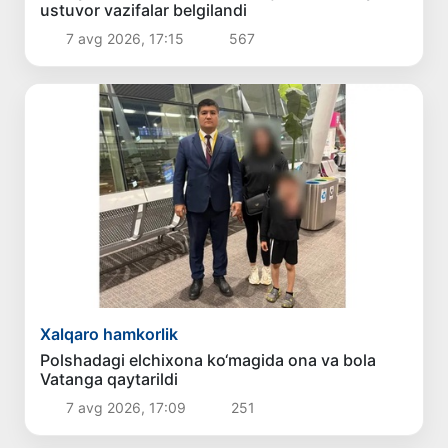
ustuvor vazifalar belgilandi
7 avg 2026, 17:15
567
Xalqaro hamkorlik
Polshadagi elchixona ko‘magida ona va bola
Vatanga qaytarildi
7 avg 2026, 17:09
251