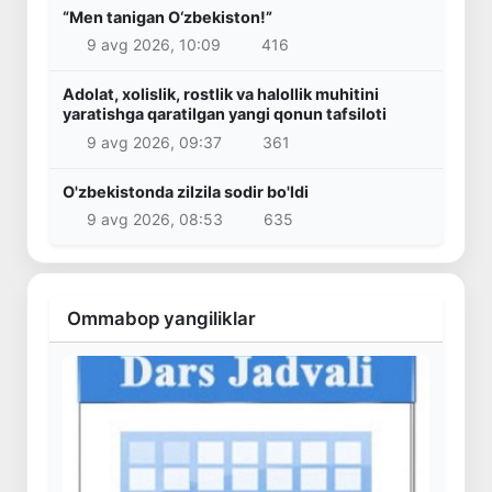
“Men tanigan O‘zbekiston!”
9 avg 2026, 10:09
416
Adolat, xolislik, rostlik va halollik muhitini
yaratishga qaratilgan yangi qonun tafsiloti
9 avg 2026, 09:37
361
O'zbekistonda zilzila sodir bo'ldi
9 avg 2026, 08:53
635
Ommabop yangiliklar