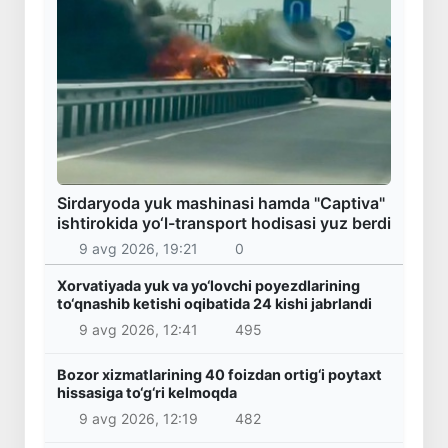
Sirdaryoda yuk mashinasi hamda "Captiva"
ishtirokida yo‘l-transport hodisasi yuz berdi
9 avg 2026, 19:21
0
Xorvatiyada yuk va yo‘lovchi poyezdlarining
to‘qnashib ketishi oqibatida 24 kishi jabrlandi
9 avg 2026, 12:41
495
Bozor xizmatlarining 40 foizdan ortig‘i poytaxt
hissasiga to‘g‘ri kelmoqda
9 avg 2026, 12:19
482