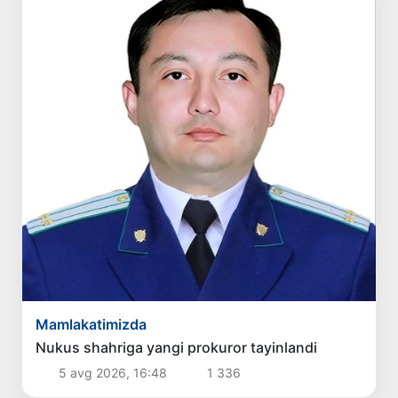
Mamlakatimizda
Nukus shahriga yangi prokuror tayinlandi
5 avg 2026, 16:48
1 336