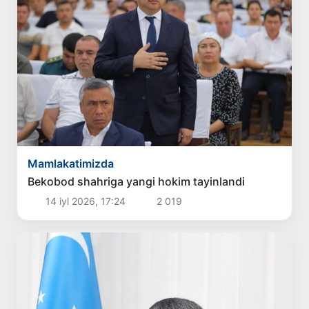
Mamlakatimizda
Bekobod shahriga yangi hokim tayinlandi
14 iyl 2026, 17:24
2 019