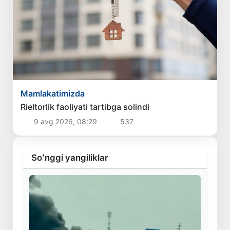
Mamlakatimizda
Rieltorlik faoliyati tartibga solindi
9 avg 2026, 08:29
537
Soʻnggi yangiliklar