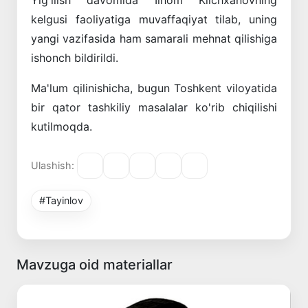
kelgusi faoliyatiga muvaffaqiyat tilab, uning
yangi vazifasida ham samarali mehnat qilishiga
ishonch bildirildi.
Ma'lum qilinishicha, bugun Toshkent viloyatida
bir qator tashkiliy masalalar ko'rib chiqilishi
kutilmoqda.
Ulashish:
#Tayinlov
Mavzuga oid materiallar