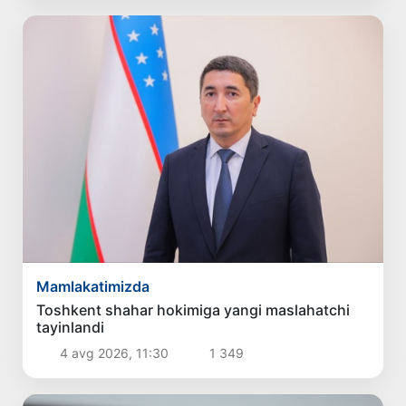
Mamlakatimizda
Toshkent shahar hokimiga yangi maslahatchi
tayinlandi
4 avg 2026, 11:30
1 349