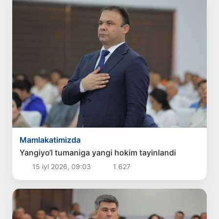
Mamlakatimizda
Yangiyo‘l tumaniga yangi hokim tayinlandi
15 iyl 2026, 09:03
1 627