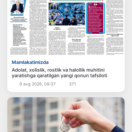
Mamlakatimizda
Adolat, xolislik, rostlik va halollik muhitini
yaratishga qaratilgan yangi qonun tafsiloti
9 avg 2026, 09:37
371