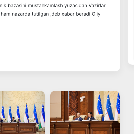
exnik bazasini mustahkamlash yuzasidan Vazirlar
ham nazarda tutilgan ,deb xabar beradi Oliy