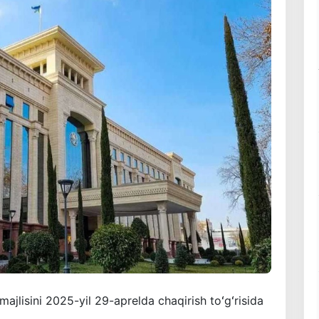
majlisini 2025-yil 29-aprelda chaqirish toʻgʻrisida