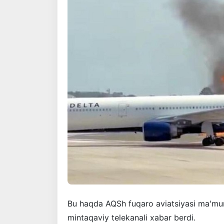
Bu haqda AQSh fuqaro aviatsiyasi ma'mur
mintaqaviy telekanali xabar berdi.