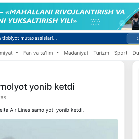
Chexiya va Slovakiyada ishlamoqchi bo‘lgan tibbiyot mutaxassislari ro‘yxatga olinadi
shga ruxsat beriladi
miyat
Fan va ta'lim
Madaniyat
Turizm
Sport
Du
Behruz Karimov faoliyatini Shveytsariyaning «Lugano» klubida davom ettiradi
Ekstremistik tashkilotlar va materiallarning elektron reyestri yuritiladi
Oʻzbekistonda 2025 yilda korrupsiyaga oid jinoyatlar boʻyicha 7 517 nafar shaxs javobgarlikka tortilgan
molyot yonib ketdi
768
ta Air Lines samolyoti yonib ketdi.