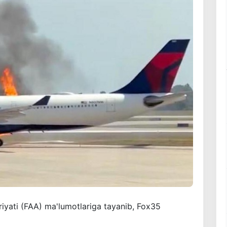
iyati (FAA) ma'lumotlariga tayanib, Fox35