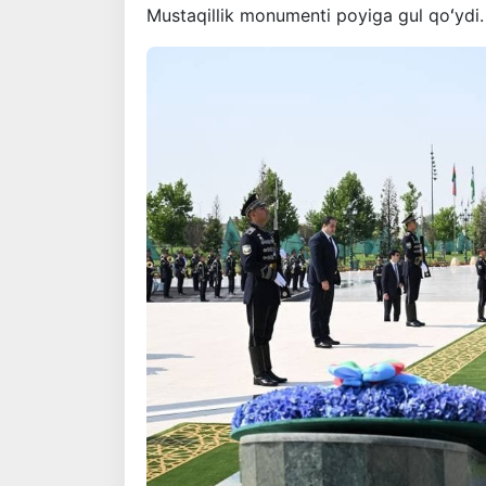
Mustaqillik monumenti poyiga gul qoʻydi.