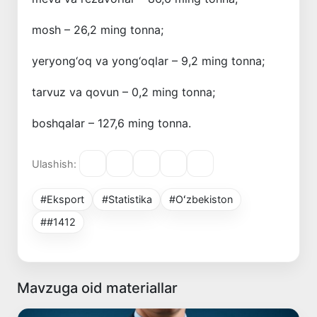
mosh – 26,2 ming tonna;
yeryong‘oq va yong‘oqlar – 9,2 ming tonna;
tarvuz va qovun – 0,2 ming tonna;
boshqalar – 127,6 ming tonna.
Ulashish:
#Eksport
#Statistika
#Oʻzbekiston
##1412
Mavzuga oid materiallar