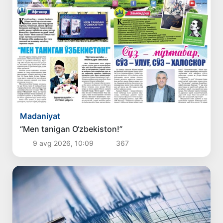
Madaniyat
“Men tanigan O‘zbekiston!”
9 avg 2026, 10:09
367