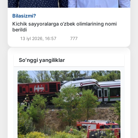
Bilasizmi?
Kichik sayyoralarga o‘zbek olimlarining nomi
berildi
13 iyl 2026, 16:57
777
Soʻnggi yangiliklar