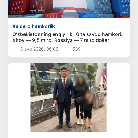
Xalqaro hamkorlik
Oʻzbekistonning eng yirik 10 ta savdo hamkori:
Xitoy — 9,5 mlrd, Rossiya — 7 mlrd dollar
8 avg 2026, 06:06
539