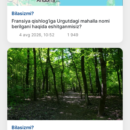
Bilasizmi?
Fransiya qishlog‘iga Urgutdagi mahalla nomi
berilgani haqida eshitganmisiz?
4 avg 2026, 10:52
1 949
Bilasizmi?