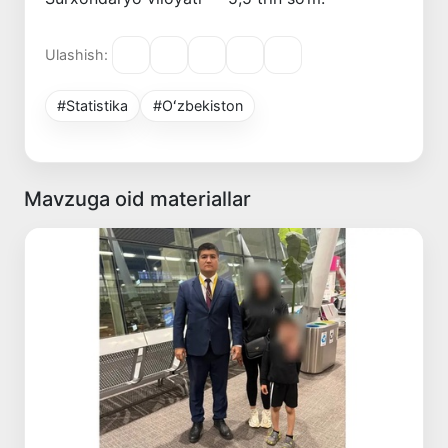
Ulashish:
#Statistika
#Oʻzbekiston
Mavzuga oid materiallar