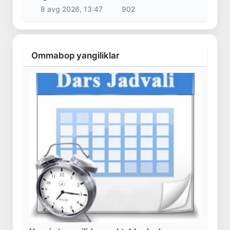
8 avg 2026, 13:47
902
Ommabop yangiliklar