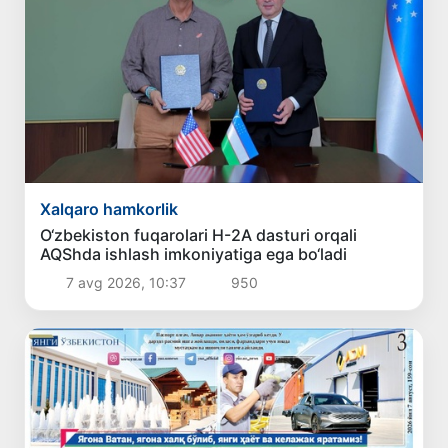
Xalqaro hamkorlik
O‘zbekiston fuqarolari H-2A dasturi orqali
AQShda ishlash imkoniyatiga ega bo‘ladi
7 avg 2026, 10:37
950