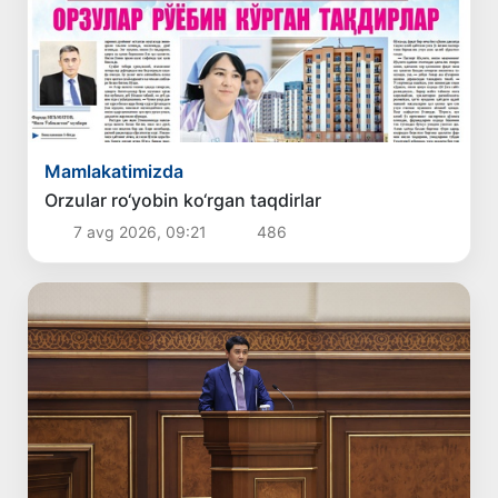
Mamlakatimizda
Orzular ro‘yobin ko‘rgan taqdirlar
7 avg 2026, 09:21
486