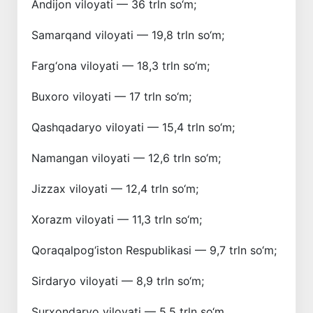
Andijon viloyati — 36 trln so‘m;
Samarqand viloyati — 19,8 trln so‘m;
Farg‘ona viloyati — 18,3 trln so‘m;
Buxoro viloyati — 17 trln so‘m;
Qashqadaryo viloyati — 15,4 trln so‘m;
Namangan viloyati — 12,6 trln so‘m;
Jizzax viloyati — 12,4 trln so‘m;
Xorazm viloyati — 11,3 trln so‘m;
Qoraqalpog‘iston Respublikasi — 9,7 trln so‘m;
Sirdaryo viloyati — 8,9 trln so‘m;
Surxondaryo viloyati — 5,5 trln so‘m.