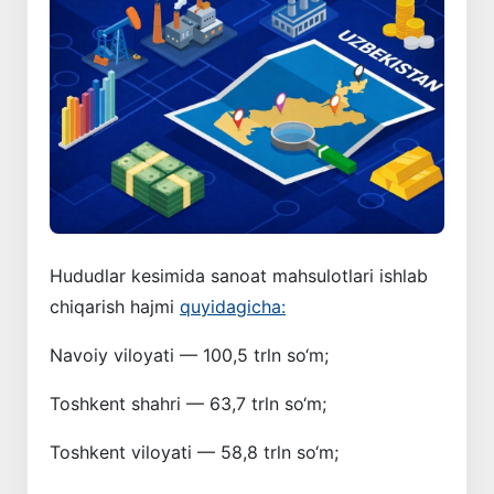
Hududlar kesimida sanoat mahsulotlari ishlab
chiqarish hajmi
quyidagicha:
Navoiy viloyati — 100,5 trln so‘m;
Toshkent shahri — 63,7 trln so‘m;
Toshkent viloyati — 58,8 trln so‘m;