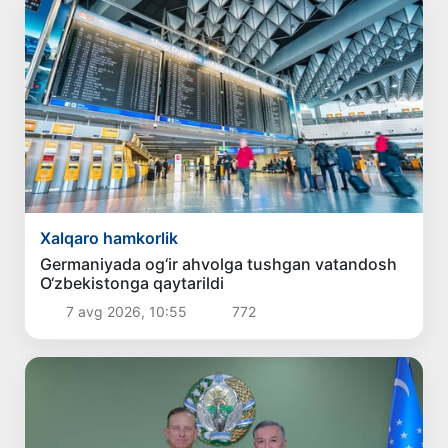
Xalqaro hamkorlik
Germaniyada og‘ir ahvolga tushgan vatandosh
O‘zbekistonga qaytarildi
7 avg 2026, 10:55
772