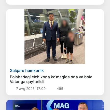
Xalqaro hamkorlik
Polshadagi elchixona ko‘magida ona va bola
Vatanga qaytarildi
7 avg 2026, 17:09
495