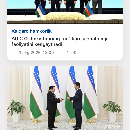
Xalqaro hamkorlik
AUIC O‘zbekistonning tog‘-kon sanoatidagi
faoliyatini kengaytiradi
1 avg 2026, 18:00
1 242