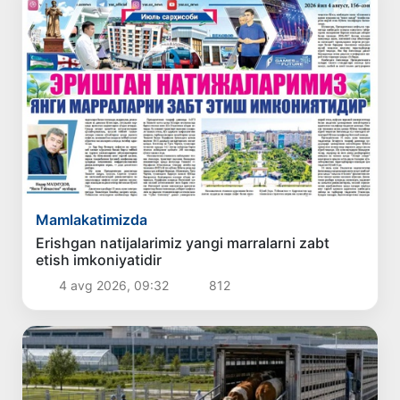
Mamlakatimizda
Erishgan natijalarimiz yangi marralarni zabt
etish imkoniyatidir
4 avg 2026, 09:32
812