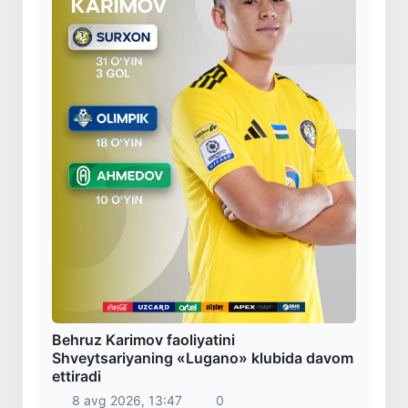
Behruz Karimov faoliyatini
Shveytsariyaning «Lugano» klubida davom
ettiradi
8 avg 2026, 13:47
0