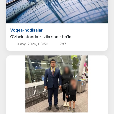
Voqea-hodisalar
O'zbekistonda zilzila sodir bo'ldi
9 avg 2026, 08:53
787