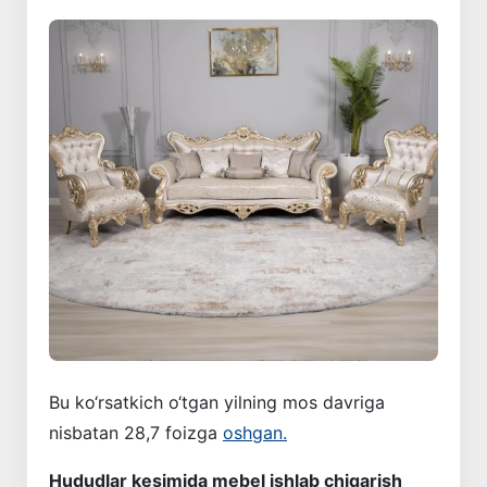
Bu ko‘rsatkich o‘tgan yilning mos davriga
nisbatan 28,7 foizga
oshgan.
Hududlar kesimida mebel ishlab chiqarish