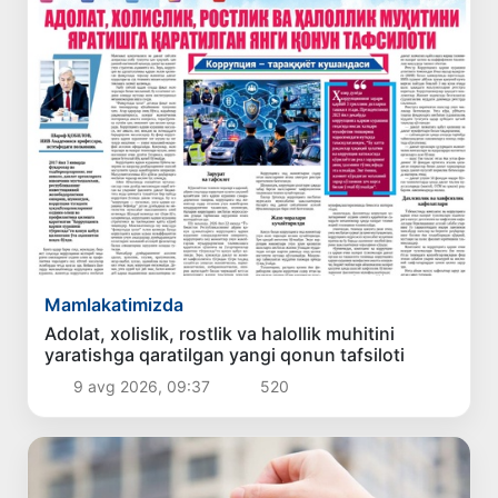
Mamlakatimizda
Adolat, xolislik, rostlik va halollik muhitini
yaratishga qaratilgan yangi qonun tafsiloti
9 avg 2026, 09:37
520