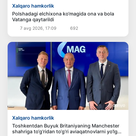
Xalqaro hamkorlik
Polshadagi elchixona ko‘magida ona va bola
Vatanga qaytarildi
7 avg 2026, 17:09
692
Xalqaro hamkorlik
Toshkentdan Buyuk Britaniyaning Manchester
shahriga to‘g‘ridan to‘g‘ri aviaqatnovlarni yo‘lga