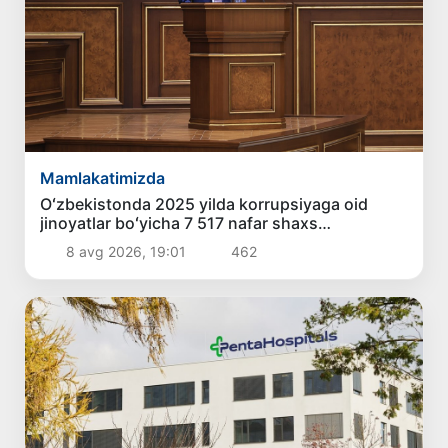
Mamlakatimizda
Oʻzbekistonda 2025 yilda korrupsiyaga oid
jinoyatlar boʻyicha 7 517 nafar shaxs
javobgarlikka tortilgan
8 avg 2026, 19:01
462