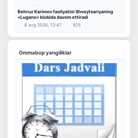
Behruz Karimov faoliyatini Shveytsariyaning
«Lugano» klubida davom ettiradi
8 avg 2026, 13:47
825
Ommabop yangiliklar