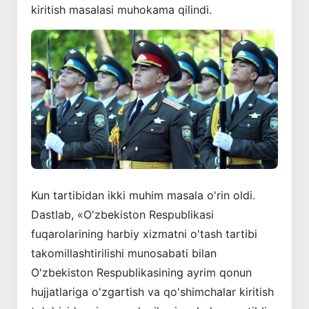
kiritish masalasi muhokama qilindi.
Kun tartibidan ikki muhim masala o'rin oldi.
Dastlab, «O'zbekiston Respublikasi
fuqarolarining harbiy xizmatni o'tash tartibi
takomillashtirilishi munosabati bilan
O'zbekiston Respublikasining ayrim qonun
hujjatlariga o'zgartish va qo'shimchalar kiritish