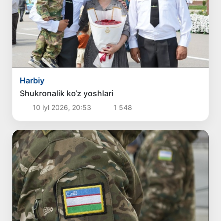
Harbiy
Shukronalik ko‘z yoshlari
10 iyl 2026, 20:53
1 548