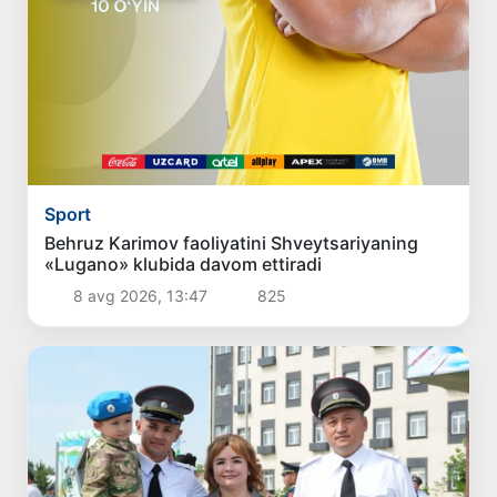
Sport
Behruz Karimov faoliyatini Shveytsariyaning
«Lugano» klubida davom ettiradi
8 avg 2026, 13:47
825