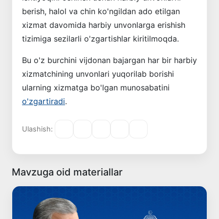
berish, halol va chin ko'ngildan ado etilgan
xizmat davomida harbiy unvonlarga erishish
tizimiga sezilarli o'zgartishlar kiritilmoqda.
Bu o'z burchini vijdonan bajargan har bir harbiy
xizmatchining unvonlari yuqorilab borishi
ularning xizmatga bo'lgan munosabatini
o'zgartiradi
.
Ulashish:
Mavzuga oid materiallar