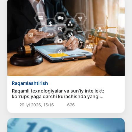
Raqamlashtirish
Raqamli texnologiyalar va sun’iy intellekt:
korrupsiyaga qarshi kurashishda yangi
imkoniyatlar
29 iyl 2026, 15:16
626