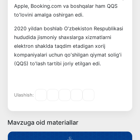
Apple, Booking.com va boshqalar ham QQS
to'lovini amalga oshirgan edi.
2020 yildan boshlab O'zbekiston Respublikasi
hududida jismoniy shaxslarga xizmatlarni
elektron shaklda taqdim etadigan xorij
kompaniyalari uchun qo'shilgan qiymat solig'i
(QQS) to'lash tartibi joriy etilgan edi.
Ulashish:
Mavzuga oid materiallar