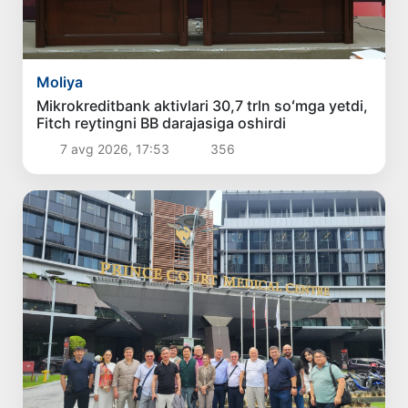
Moliya
Mikrokreditbank aktivlari 30,7 trln soʻmga yetdi,
Fitch reytingni BB darajasiga oshirdi
7 avg 2026, 17:53
356