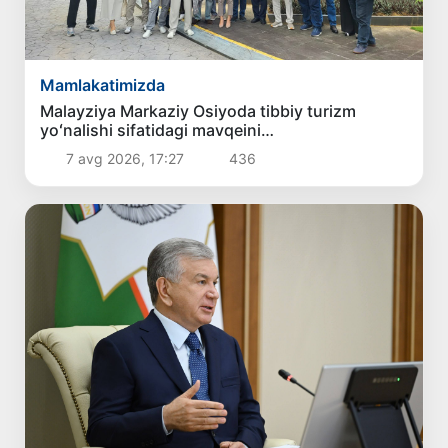
Mamlakatimizda
Malayziya Markaziy Osiyoda tibbiy turizm
yoʻnalishi sifatidagi mavqeini
mustahkamlamoqda
7 avg 2026, 17:27
436