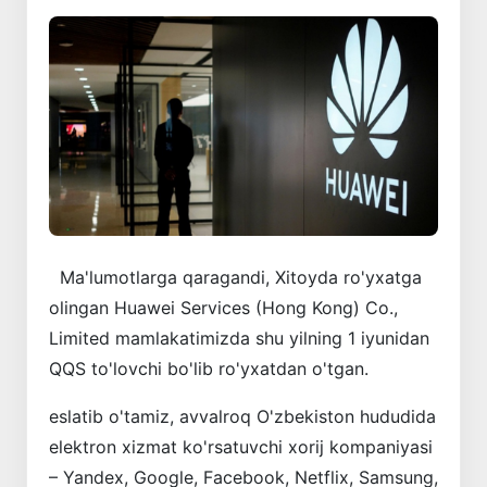
Ma'lumotlarga qaragandi, Xitoyda ro'yxatga
olingan Huawei Services (Hong Kong) Co.,
Limited mamlakatimizda shu yilning 1 iyunidan
QQS to'lovchi bo'lib ro'yxatdan o'tgan.
eslatib o'tamiz, avvalroq O'zbekiston hududida
elektron xizmat ko'rsatuvchi xorij kompaniyasi
– Yandex, Google, Facebook, Netflix, Samsung,