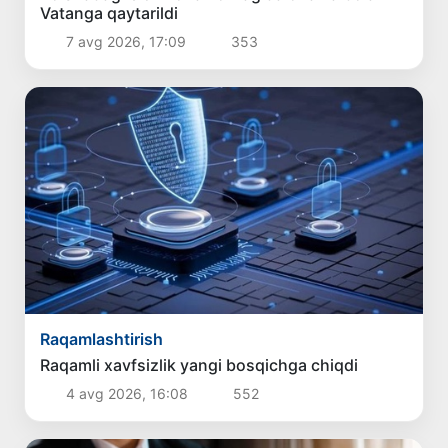
Vatanga qaytarildi
7 avg 2026, 17:09
353
Raqamlashtirish
Raqamli xavfsizlik yangi bosqichga chiqdi
4 avg 2026, 16:08
552