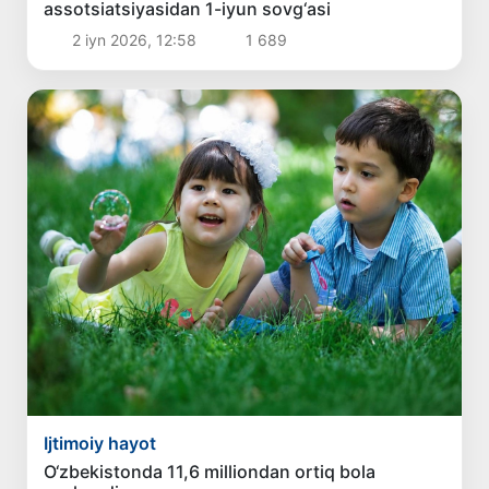
assotsiatsiyasidan 1-iyun sovg‘asi
2 iyn 2026, 12:58
1 689
Ijtimoiy hayot
O‘zbekistonda 11,6 milliondan ortiq bola