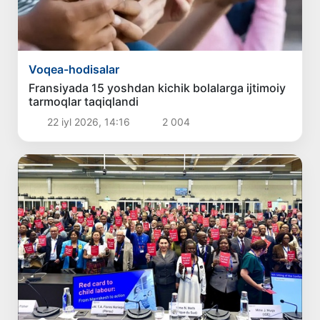
Voqea-hodisalar
Fransiyada 15 yoshdan kichik bolalarga ijtimoiy
tarmoqlar taqiqlandi
22 iyl 2026, 14:16
2 004