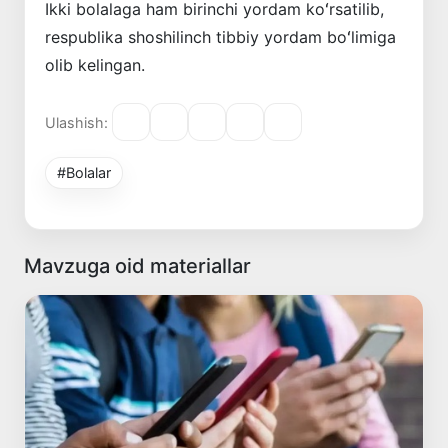
Ikki bolalaga ham birinchi yordam koʻrsatilib,
respublika shoshilinch tibbiy yordam boʻlimiga
olib kelingan.
Ulashish:
#Bolalar
Mavzuga oid materiallar