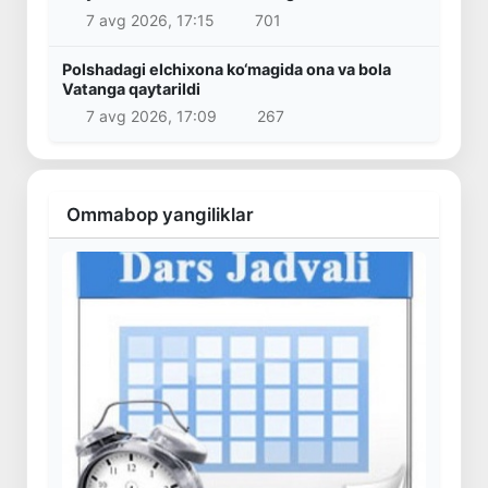
7 avg 2026, 17:15
701
Polshadagi elchixona ko‘magida ona va bola
Vatanga qaytarildi
7 avg 2026, 17:09
267
Ommabop yangiliklar