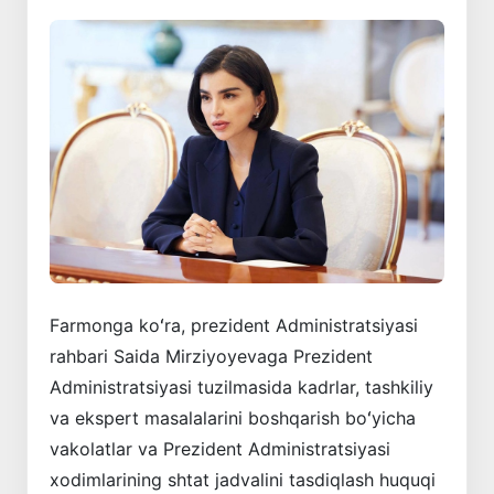
Farmonga koʻra, prezident Administratsiyasi
rahbari Saida Mirziyoyevaga Prezident
Administratsiyasi tuzilmasida kadrlar, tashkiliy
va ekspert masalalarini boshqarish boʻyicha
vakolatlar va Prezident Administratsiyasi
xodimlarining shtat jadvalini tasdiqlash huquqi