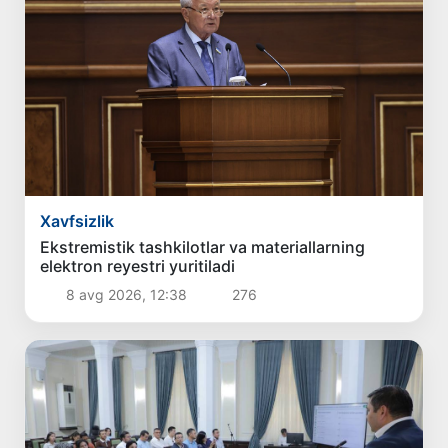
Xavfsizlik
Ekstremistik tashkilotlar va materiallarning
elektron reyestri yuritiladi
8 avg 2026, 12:38
276