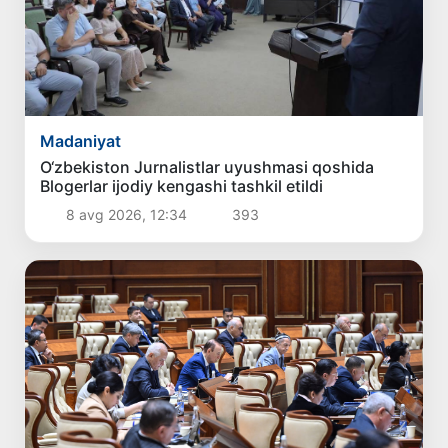
Madaniyat
O‘zbekiston Jurnalistlar uyushmasi qoshida
Blogerlar ijodiy kengashi tashkil etildi
8 avg 2026, 12:34
393