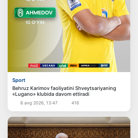
Sport
Behruz Karimov faoliyatini Shveytsariyaning
«Lugano» klubida davom ettiradi
8 avg 2026, 13:47
416