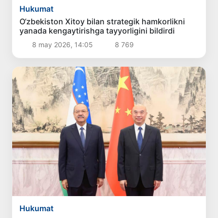
Hukumat
O‘zbekiston Xitoy bilan strategik hamkorlikni
yanada kengaytirishga tayyorligini bildirdi
8 may 2026, 14:05
8 769
Hukumat