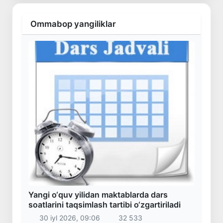
Ommabop yangiliklar
Yangi o‘quv yilidan maktablarda dars
soatlarini taqsimlash tartibi o‘zgartiriladi
30 iyl 2026, 09:06
32 533