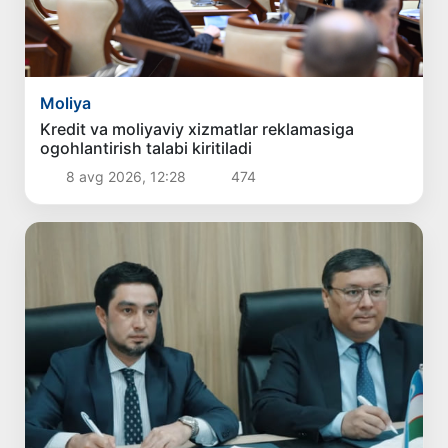
Moliya
Kredit va moliyaviy xizmatlar reklamasiga
ogohlantirish talabi kiritiladi
8 avg 2026, 12:28
474