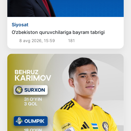
Siyosat
O‘zbekiston quruvchilariga bayram tabrigi
8 avg 2026, 15:59
181