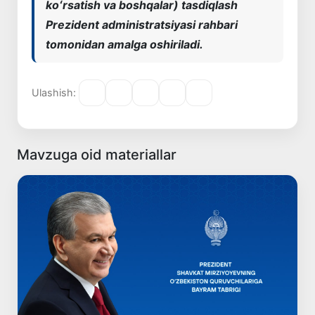
koʻrsatish va boshqalar) tasdiqlash
Prezident administratsiyasi rahbari
tomonidan amalga oshiriladi.
Ulashish:
Mavzuga oid materiallar