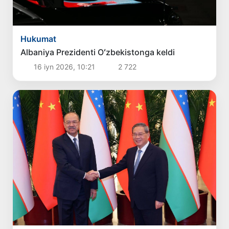
Hukumat
Albaniya Prezidenti Oʻzbekistonga keldi
16 iyn 2026, 10:21
2 722