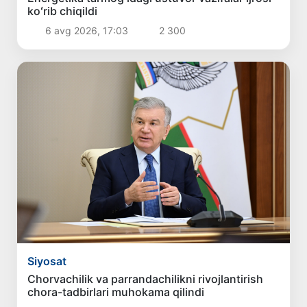
koʻrib chiqildi
6 avg 2026, 17:03
2 300
Siyosat
Chorvachilik va parrandachilikni rivojlantirish
chora-tadbirlari muhokama qilindi