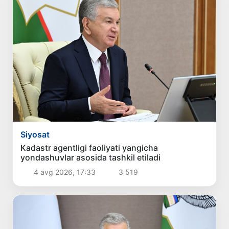
Siyosat
Kadastr agentligi faoliyati yangicha
yondashuvlar asosida tashkil etiladi
4 avg 2026, 17:33
3 519