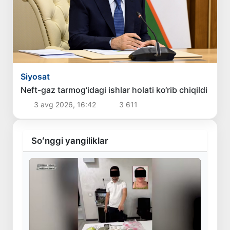
Siyosat
Neft-gaz tarmog‘idagi ishlar holati ko‘rib chiqildi
3 avg 2026, 16:42
3 611
Soʻnggi yangiliklar