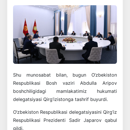
Shu munosabat bilan, bugun O‘zbekiston
Respublikasi Bosh vaziri Abdulla Aripov
boshchiligidagi mamlakatimiz hukumati
delegatsiyasi Qirg‘izistonga tashrif buyurdi.
O‘zbekiston Respublikasi delegatsiyasini Qirg‘iz
Respublikasi Prezidenti Sadir Japarov qabul
qildi.