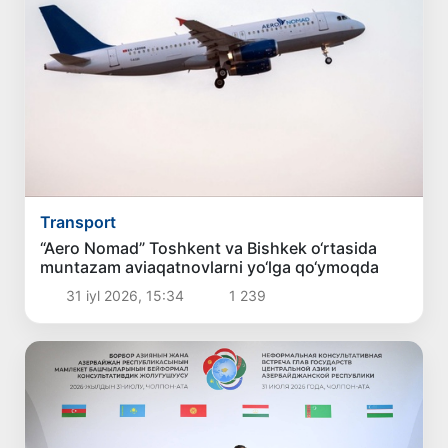
Transport
“Aero Nomad” Toshkent va Bishkek o‘rtasida
muntazam aviaqatnovlarni yo‘lga qo‘ymoqda
31 iyl 2026, 15:34
1 239