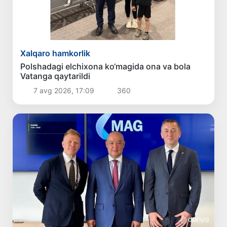
Xalqaro hamkorlik
Polshadagi elchixona ko‘magida ona va bola
Vatanga qaytarildi
7 avg 2026, 17:09
360