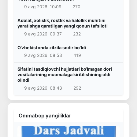
9 avg 2026, 10:09
270
Adolat, xolislik, rostlik va halollik muhitini
yaratishga qaratilgan yangi qonun tafsiloti
9 avg 2026, 09:37
232
O'zbekistonda zilzila sodir bo'ldi
9 avg 2026, 08:53
419
Sifatini tasdiqlovchi hujjatlari bo‘lmagan dori
vositalarining muomalaga kiritilishining oldi
olindi
9 avg 2026, 08:43
292
Ommabop yangiliklar