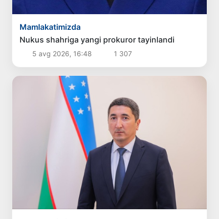
Mamlakatimizda
Nukus shahriga yangi prokuror tayinlandi
5 avg 2026, 16:48
1 307