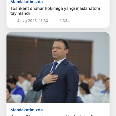
Mamlakatimizda
Toshkent shahar hokimiga yangi maslahatchi
tayinlandi
4 avg 2026, 11:30
1 334
Mamlakatimizda