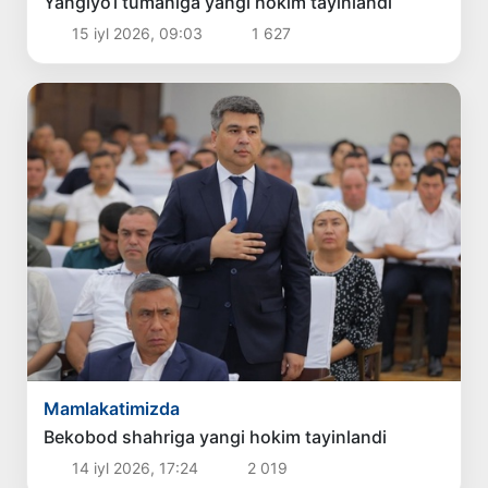
Yangiyo‘l tumaniga yangi hokim tayinlandi
15 iyl 2026, 09:03
1 627
Mamlakatimizda
Bekobod shahriga yangi hokim tayinlandi
14 iyl 2026, 17:24
2 019