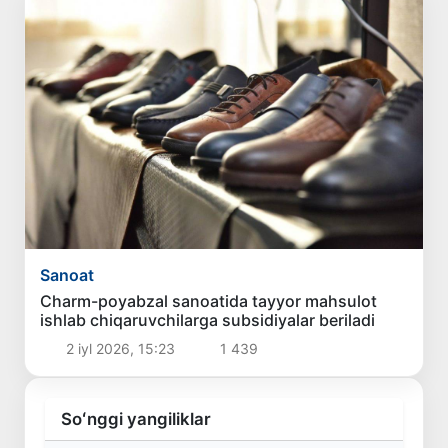
Sanoat
Charm-poyabzal sanoatida tayyor mahsulot
ishlab chiqaruvchilarga subsidiyalar beriladi
2 iyl 2026, 15:23
1 439
Soʻnggi yangiliklar