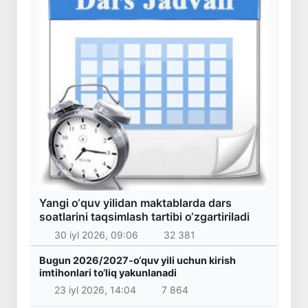
Yangi o‘quv yilidan maktablarda dars
soatlarini taqsimlash tartibi o‘zgartiriladi
30 iyl 2026, 09:06
32 381
Bugun 2026/2027-o‘quv yili uchun kirish
imtihonlari to‘liq yakunlanadi
23 iyl 2026, 14:04
7 864