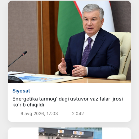
Siyosat
Energetika tarmogʻidagi ustuvor vazifalar ijrosi
koʻrib chiqildi
6 avg 2026, 17:03
2 042