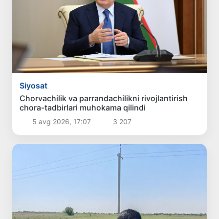
Siyosat
Chorvachilik va parrandachilikni rivojlantirish
chora-tadbirlari muhokama qilindi
5 avg 2026, 17:07
3 207