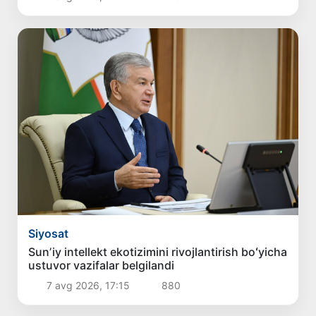
Siyosat
Sunʼiy intellekt ekotizimini rivojlantirish boʻyicha
ustuvor vazifalar belgilandi
7 avg 2026, 17:15
880