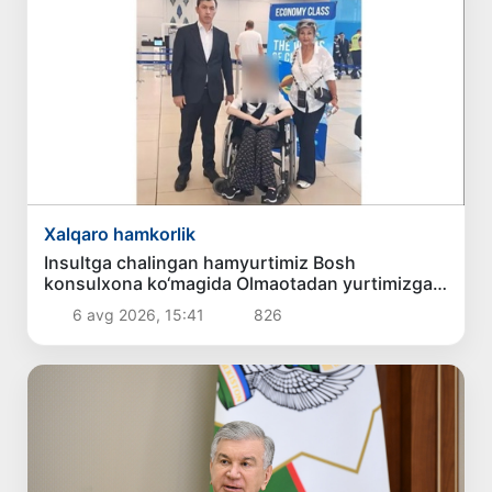
Xalqaro hamkorlik
Insultga chalingan hamyurtimiz Bosh
konsulxona ko‘magida Olmaotadan yurtimizga
qaytarildi
6 avg 2026, 15:41
826