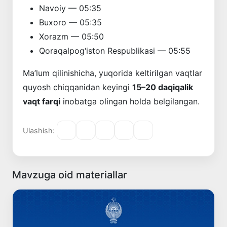
Navoiy — 05:35
Buxoro — 05:35
Xorazm — 05:50
Qoraqalpog‘iston Respublikasi — 05:55
Ma’lum qilinishicha, yuqorida keltirilgan vaqtlar
quyosh chiqqanidan keyingi
15–20 daqiqalik
vaqt farqi
inobatga olingan holda belgilangan.
Ulashish:
Mavzuga oid materiallar