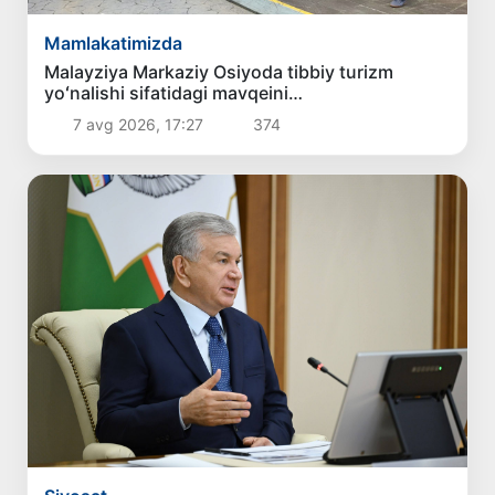
Mamlakatimizda
Malayziya Markaziy Osiyoda tibbiy turizm
yoʻnalishi sifatidagi mavqeini
mustahkamlamoqda
7 avg 2026, 17:27
374