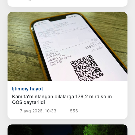
Ijtimoiy hayot
Kam taʼminlangan oilalarga 179,2 mlrd soʻm
QQS qaytarildi
7 avg 2026, 10:33
556