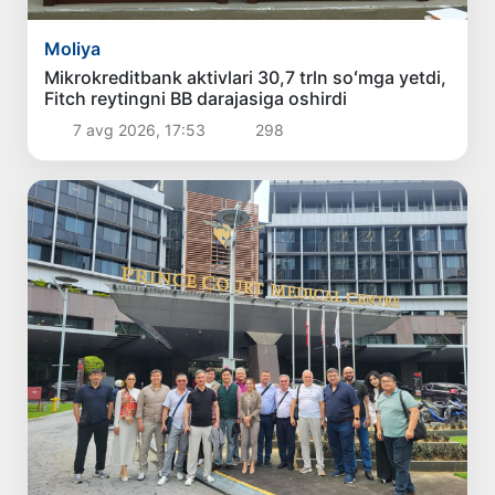
Moliya
Mikrokreditbank aktivlari 30,7 trln soʻmga yetdi,
Fitch reytingni BB darajasiga oshirdi
7 avg 2026, 17:53
298