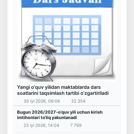
Yangi o‘quv yilidan maktablarda dars
soatlarini taqsimlash tartibi o‘zgartiriladi
30 iyl 2026, 09:06
32 354
Bugun 2026/2027-o‘quv yili uchun kirish
imtihonlari to‘liq yakunlanadi
23 iyl 2026, 14:04
7 799