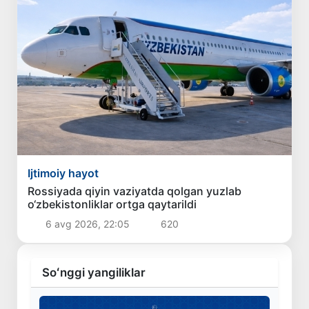
Ijtimoiy hayot
Rossiyada qiyin vaziyatda qolgan yuzlab
o‘zbekistonliklar ortga qaytarildi
6 avg 2026, 22:05
620
Soʻnggi yangiliklar