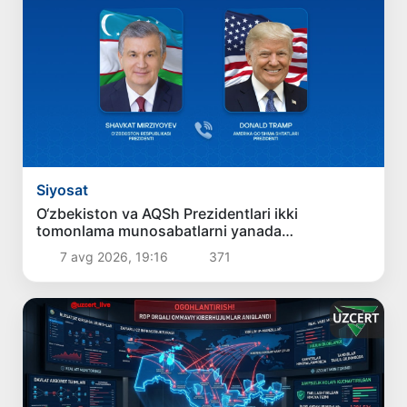
Siyosat
O‘zbekiston va AQSh Prezidentlari ikki
tomonlama munosabatlarni yanada
mustahkamlash istiqbollarini muhokama qildilar
7 avg 2026, 19:16
371