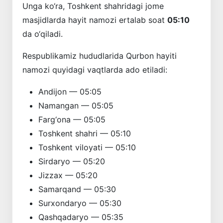
Unga ko‘ra,
Toshkent
shahridagi jome
masjidlarda hayit namozi ertalab soat
05:10
da o‘qiladi.
Respublikamiz hududlarida Qurbon hayiti
namozi quyidagi vaqtlarda ado etiladi:
Andijon — 05:05
Namangan — 05:05
Farg‘ona — 05:05
Toshkent shahri — 05:10
Toshkent viloyati — 05:10
Sirdaryo — 05:20
Jizzax — 05:20
Samarqand — 05:30
Surxondaryo — 05:30
Qashqadaryo — 05:35