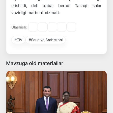
erishildi, deb xabar beradi Tashqi ishlar
vazirligi matbuot xizmati.
Ulashish:
#TIV
#Saudiya Arabistoni
Mavzuga oid materiallar