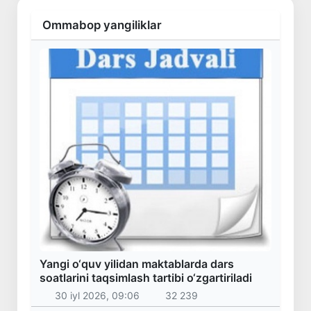
Ommabop yangiliklar
Yangi o‘quv yilidan maktablarda dars
soatlarini taqsimlash tartibi o‘zgartiriladi
30 iyl 2026, 09:06
32 239