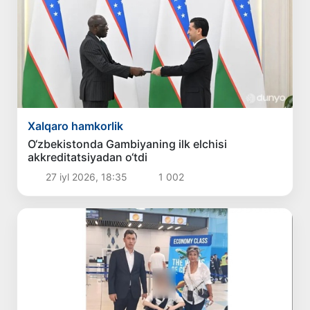
Xalqaro hamkorlik
O‘zbekistonda Gambiyaning ilk elchisi
akkreditatsiyadan o‘tdi
27 iyl 2026, 18:35
1 002