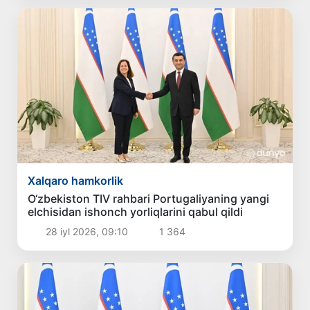
Xalqaro hamkorlik
O‘zbekiston TIV rahbari Portugaliyaning yangi
elchisidan ishonch yorliqlarini qabul qildi
28 iyl 2026, 09:10
1 364