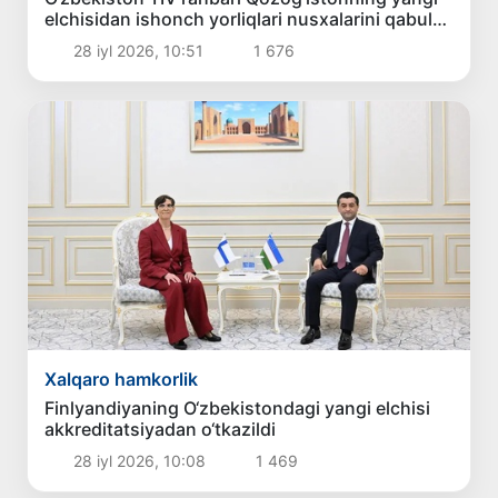
elchisidan ishonch yorliqlari nusxalarini qabul
qildi
28 iyl 2026, 10:51
1 676
Xalqaro hamkorlik
Finlyandiyaning O‘zbekistondagi yangi elchisi
akkreditatsiyadan o‘tkazildi
28 iyl 2026, 10:08
1 469