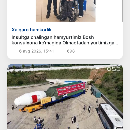
Xalqaro hamkorlik
Insultga chalingan hamyurtimiz Bosh
konsulxona ko‘magida Olmaotadan yurtimizga
qaytarildi
6 avg 2026, 15:41
698