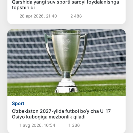
Qarshida yangi suv sporti saroyi foydalanishga
topshirildi
28 apr 2026, 21:40
2 488
Sport
O‘zbekiston 2027-yilda futbol bo‘yicha U-17
Osiyo kubogiga mezbonlik qiladi
1 avg 2026, 10:54
1 336