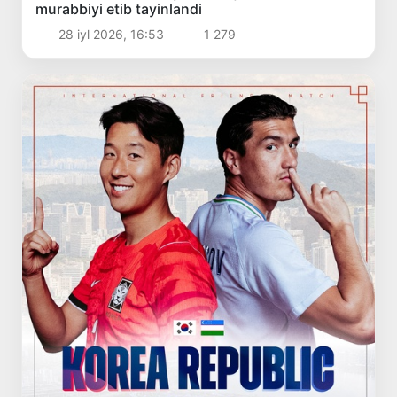
murabbiyi etib tayinlandi
28 iyl 2026, 16:53
1 279