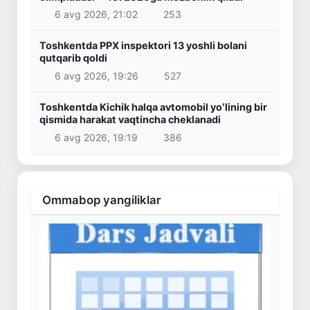
6 avg 2026, 21:02
253
Toshkentda PPX inspektori 13 yoshli bolani
qutqarib qoldi
6 avg 2026, 19:26
527
Toshkentda Kichik halqa avtomobil yoʻlining bir
qismida harakat vaqtincha cheklanadi
6 avg 2026, 19:19
386
Ommabop yangiliklar