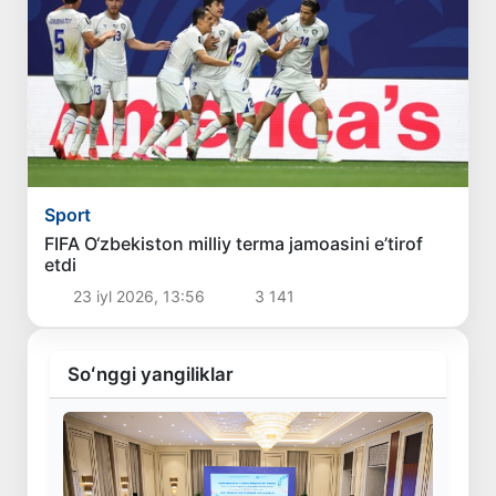
Sport
FIFA O‘zbekiston milliy terma jamoasini e’tirof
etdi
23 iyl 2026, 13:56
3 141
Soʻnggi yangiliklar