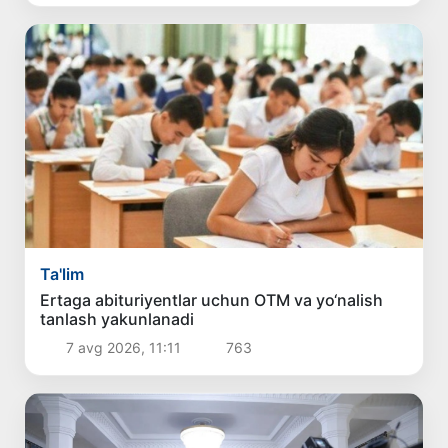
Ta'lim
Ertaga abituriyentlar uchun OTM va yo‘nalish
tanlash yakunlanadi
7 avg 2026, 11:11
763