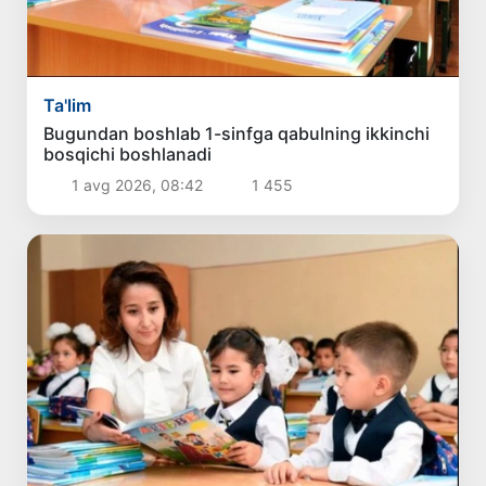
Ta'lim
Bugundan boshlab 1-sinfga qabulning ikkinchi
bosqichi boshlanadi
1 avg 2026, 08:42
1 455