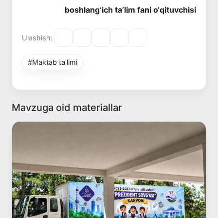
boshlang‘ich ta’lim fani o‘qituvchisi
Ulashish:
#Maktab ta’limi
Mavzuga oid materiallar