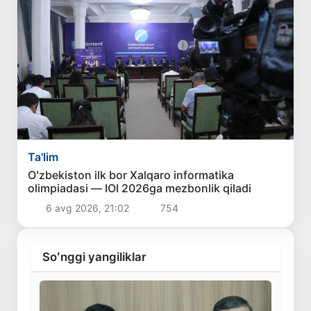
Ta'lim
Oʻzbekiston ilk bor Xalqaro informatika
olimpiadasi — IOI 2026ga mezbonlik qiladi
6 avg 2026, 21:02
754
Soʻnggi yangiliklar