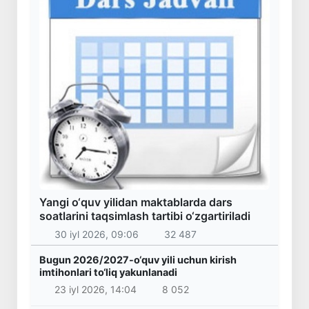
Yangi o‘quv yilidan maktablarda dars
soatlarini taqsimlash tartibi o‘zgartiriladi
30 iyl 2026, 09:06
32 487
Bugun 2026/2027-o‘quv yili uchun kirish
imtihonlari to‘liq yakunlanadi
23 iyl 2026, 14:04
8 052