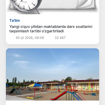
Ta'lim
Yangi o‘quv yilidan maktablarda dars soatlarini
taqsimlash tartibi o‘zgartiriladi
30 iyl 2026, 09:06
32 487