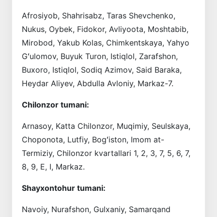
Afrosiyob, Shahrisabz, Taras Shevchenko,
Nukus, Oybek, Fidokor, Avliyoota, Moshtabib,
Mirobod, Yakub Kolas, Chimkentskaya, Yahyo
Gʻulomov, Buyuk Turon, Istiqlol, Zarafshon,
Buxoro, Istiqlol, Sodiq Azimov, Said Baraka,
Heydar Aliyev, Abdulla Avloniy, Markaz-7.
Chilonzor tumani:
Arnasoy, Katta Chilonzor, Muqimiy, Seulskaya,
Choponota, Lutfiy, Bogʻiston, Imom at-
Termiziy, Chilonzor kvartallari 1, 2, 3, 7, 5, 6, 7,
8, 9, E, I, Markaz.
Shayxontohur tumani:
Navoiy, Nurafshon, Gulxaniy, Samarqand