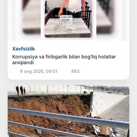
Xavfsizlik
Korrupsiya va firibgarlik bilan bog‘liq holatlar
aniqlandi
6 avg 2026, 09:01
893