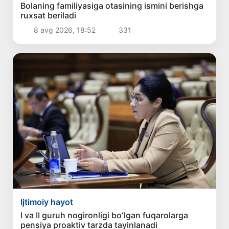
Bolaning familiyasiga otasining ismini berishga
ruxsat beriladi
8 avg 2026, 18:52
331
Ijtimoiy hayot
I va II guruh nogironligi boʻlgan fuqarolarga
pensiya proaktiv tarzda tayinlanadi