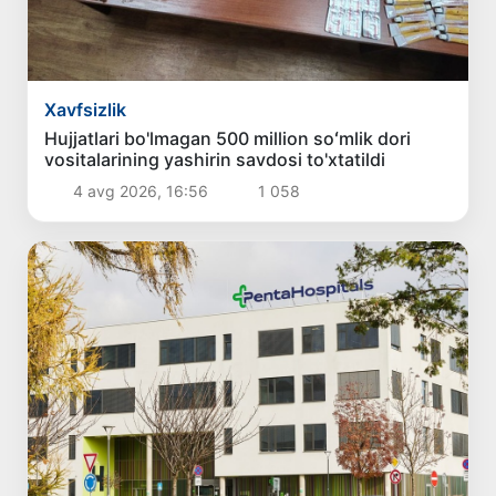
Xavfsizlik
Hujjatlari bo'lmagan 500 million soʻmlik dori
vositalarining yashirin savdosi to'xtatildi
4 avg 2026, 16:56
1 058