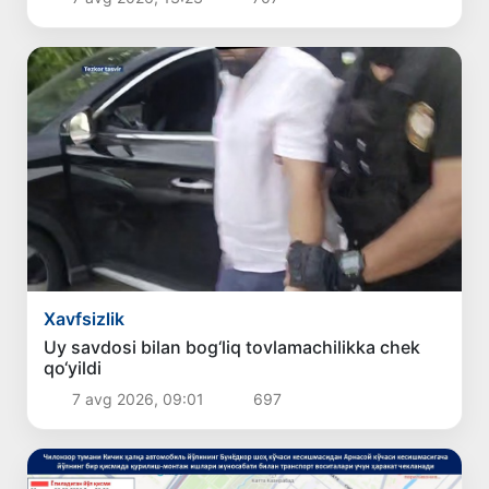
Xavfsizlik
Uy savdosi bilan bog‘liq tovlamachilikka chek
qo‘yildi
7 avg 2026, 09:01
697