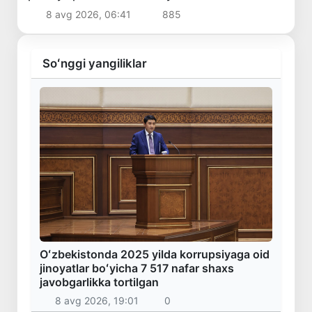
8 avg 2026, 06:41
885
Soʻnggi yangiliklar
Oʻzbekistonda 2025 yilda korrupsiyaga oid
jinoyatlar boʻyicha 7 517 nafar shaxs
javobgarlikka tortilgan
8 avg 2026, 19:01
0