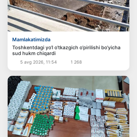
Mamlakatimizda
Toshkentdagi yo‘l o‘tkazgich o‘pirilishi bo‘yicha
sud hukm chiqardi
5 avg 2026, 11:54
1 268