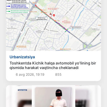
Urbanizatsiya
Toshkentda Kichik halqa avtomobil yoʻlining bir
qismida harakat vaqtincha cheklanadi
6 avg 2026, 19:19
855