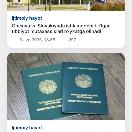
Ijtimoiy hayot
Chexiya va Slovakiyada ishlamoqchi bo‘lgan
tibbiyot mutaxassislari ro‘yxatga olinadi
8 avg 2026, 18:55
297
Ijtimoiy hayot