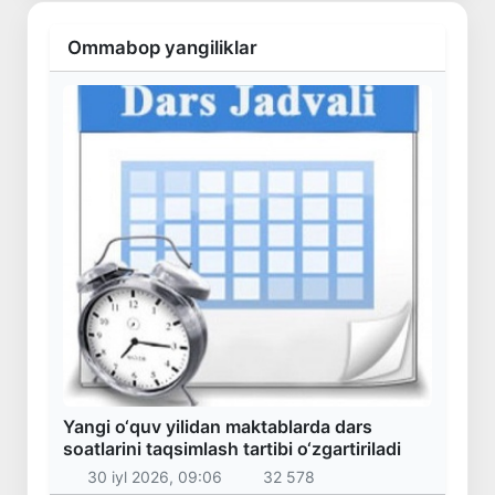
Ommabop yangiliklar
Yangi o‘quv yilidan maktablarda dars
soatlarini taqsimlash tartibi o‘zgartiriladi
30 iyl 2026, 09:06
32 578