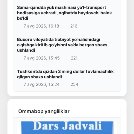
Samarqandda yuk mashinasi yo‘l-transport
hodisasiga uchradi, oqibatda haydovchi halok
bo‘ldi
7 avg 2026, 16:18
216
Buxoro viloyatida tibbiyot yo‘nalishidagi
o‘qishga kiritib qo‘yishni va’da bergan shaxs
ushlandi
7 avg 2026, 15:45
221
Toshkentda qizdan 3 ming dollar tovlamachilik
qilgan shaxs ushlandi
7 avg 2026, 15:24
254
Ommabop yangiliklar