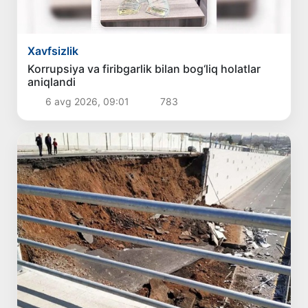
Xavfsizlik
Korrupsiya va firibgarlik bilan bog‘liq holatlar
aniqlandi
6 avg 2026, 09:01
783