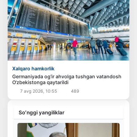
Xalqaro hamkorlik
Germaniyada og‘ir ahvolga tushgan vatandosh
O‘zbekistonga qaytarildi
7 avg 2026, 10:55
489
Soʻnggi yangiliklar