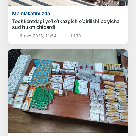
Mamlakatimizda
Toshkentdagi yo‘l o‘tkazgich o‘pirilishi bo‘yicha
sud hukm chiqardi
5 avg 2026, 11:54
1 139