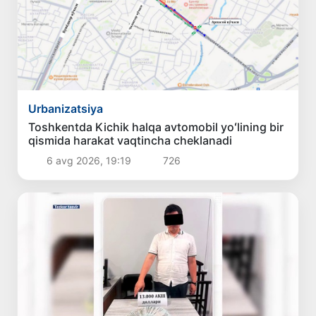
Urbanizatsiya
Toshkentda Kichik halqa avtomobil yoʻlining bir
qismida harakat vaqtincha cheklanadi
6 avg 2026, 19:19
726