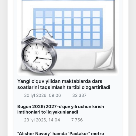
Yangi o‘quv yilidan maktablarda dars
soatlarini taqsimlash tartibi o‘zgartiriladi
30 iyl 2026, 09:06
32 337
Bugun 2026/2027-o‘quv yili uchun kirish
imtihonlari to‘liq yakunlanadi
23 iyl 2026, 14:04
7 756
"Alisher Navoiy" hamda "Paxtakor" metro