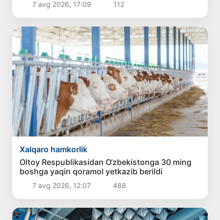
7 avg 2026, 17:09
112
Xalqaro hamkorlik
Oltoy Respublikasidan O‘zbekistonga 30 ming
boshga yaqin qoramol yetkazib berildi
7 avg 2026, 12:07
488