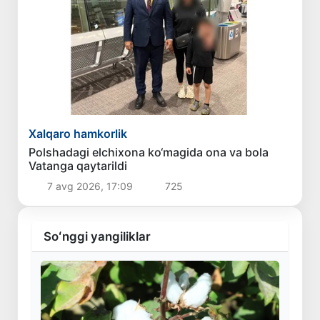
Xalqaro hamkorlik
Polshadagi elchixona ko‘magida ona va bola
Vatanga qaytarildi
7 avg 2026, 17:09
725
Soʻnggi yangiliklar