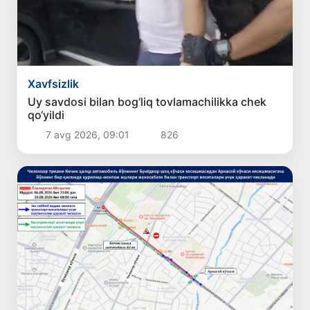
Xavfsizlik
Uy savdosi bilan bog‘liq tovlamachilikka chek
qo‘yildi
7 avg 2026, 09:01
826