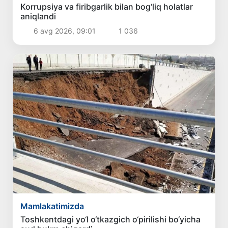
Korrupsiya va firibgarlik bilan bog‘liq holatlar
aniqlandi
6 avg 2026, 09:01
1 036
Mamlakatimizda
Toshkentdagi yo‘l o‘tkazgich o‘pirilishi bo‘yicha