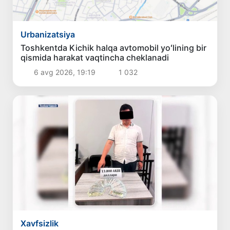
Urbanizatsiya
Toshkentda Kichik halqa avtomobil yoʻlining bir
qismida harakat vaqtincha cheklanadi
6 avg 2026, 19:19
1 032
Xavfsizlik