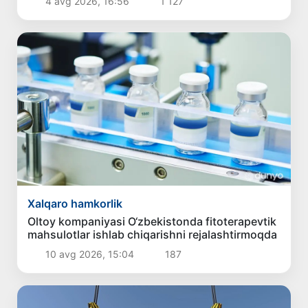
4 avg 2026, 16:56
1 127
Xalqaro hamkorlik
Oltoy kompaniyasi O‘zbekistonda fitoterapevtik
mahsulotlar ishlab chiqarishni rejalashtirmoqda
10 avg 2026, 15:04
187