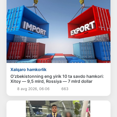
Xalqaro hamkorlik
Oʻzbekistonning eng yirik 10 ta savdo hamkori:
Xitoy — 9,5 mlrd, Rossiya — 7 mlrd dollar
8 avg 2026, 06:06
663