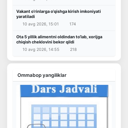
Vakant o‘rinlarga o‘qishga kirish imkoniyati
yaratiladi
10 avg 2026, 15:01
174
Ota 5 yillik alimentni oldindan to‘lab, xorijga
chiqish cheklovini bekor qildi
10 avg 2026, 14:55
218
Ommabop yangiliklar