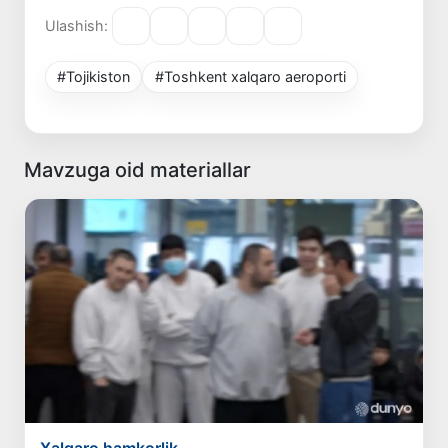
Ulashish:
#Tojikiston
#Toshkent xalqaro aeroporti
Mavzuga oid materiallar