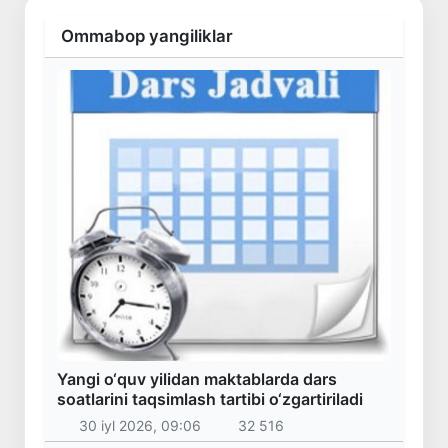
Ommabop yangiliklar
Yangi o‘quv yilidan maktablarda dars
soatlarini taqsimlash tartibi o‘zgartiriladi
30 iyl 2026, 09:06
32 516