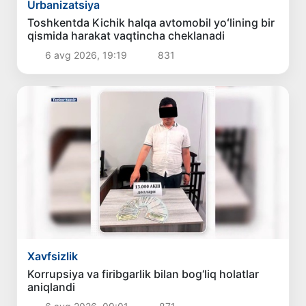
Urbanizatsiya
Toshkentda Kichik halqa avtomobil yoʻlining bir
qismida harakat vaqtincha cheklanadi
6 avg 2026, 19:19
831
Xavfsizlik
Korrupsiya va firibgarlik bilan bog‘liq holatlar
aniqlandi