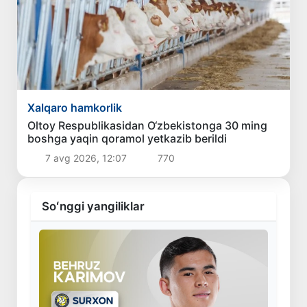
Xalqaro hamkorlik
Oltoy Respublikasidan O‘zbekistonga 30 ming
boshga yaqin qoramol yetkazib berildi
7 avg 2026, 12:07
770
Soʻnggi yangiliklar