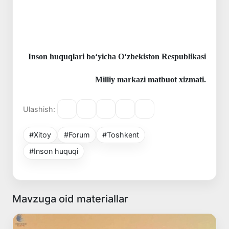
Inson huquqlari bo‘yicha O‘zbekiston Respublikasi
Milliy markazi matbuot xizmati.
Ulashish:
#Xitoy
#Forum
#Toshkent
#Inson huquqi
Mavzuga oid materiallar