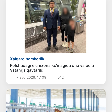
Xalqaro hamkorlik
Polshadagi elchixona ko‘magida ona va bola
Vatanga qaytarildi
7 avg 2026, 17:09
512