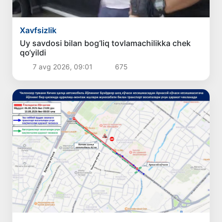
Xavfsizlik
Uy savdosi bilan bog‘liq tovlamachilikka chek
qo‘yildi
7 avg 2026, 09:01
675