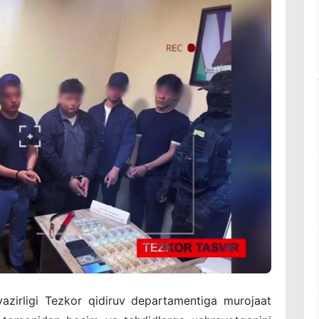
 vazirligi Tezkor qidiruv departamentiga murojaat