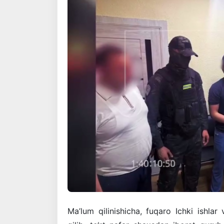
Ma’lum qilinishicha, fuqaro Ichki ishlar