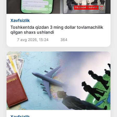
Xavfsizlik
Toshkentda qizdan 3 ming dollar tovlamachilik
qilgan shaxs ushlandi
7 avg 2026, 15:24
364
Xavfsizlik