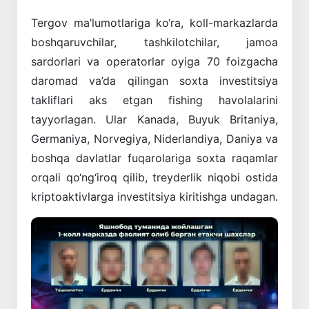
Tergov ma’lumotlariga ko‘ra, koll-markazlarda
boshqaruvchilar, tashkilotchilar, jamoa
sardorlari va operatorlar oyiga 70 foizgacha
daromad va’da qilingan soxta investitsiya
takliflari aks etgan fishing havolalarini
tayyorlagan. Ular Kanada, Buyuk Britaniya,
Germaniya, Norvegiya, Niderlandiya, Daniya va
boshqa davlatlar fuqarolariga soxta raqamlar
orqali qo‘ng‘iroq qilib, treyderlik niqobi ostida
kriptoaktivlarga investitsiya kiritishga undagan.