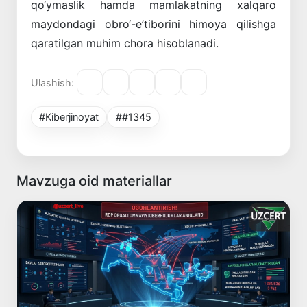
qo‘ymaslik hamda mamlakatning xalqaro
maydondagi obro‘-e’tiborini himoya qilishga
qaratilgan muhim chora hisoblanadi.
Ulashish:
#Kiberjinoyat
##1345
Mavzuga oid materiallar