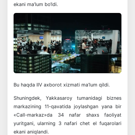
ekani ma’lum bo‘ldi.
Bu haqda IIV axborot xizmati ma’lum qildi.
Shuningdek, Yakkasaroy tumanidagi biznes
markazining 11-qavatida joylashgan yana bir
«Call-markaz»da 34 nafar shaxs faoliyat
yuritgani, ularning 3 nafari chet el fuqarolari
ekani aniqlandi.