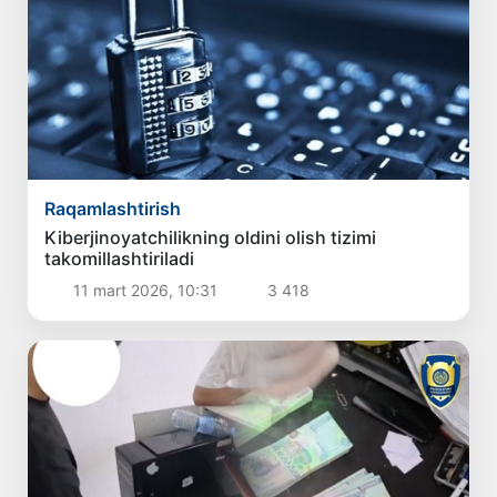
Raqamlashtirish
Kiberjinoyatchilikning oldini olish tizimi
takomillashtiriladi
11 mart 2026, 10:31
3 418