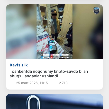
Xavfsizlik
Toshkentda noqonuniy kripto-savdo bilan
shugʻullanganlar ushlandi
25 mart 2026, 11:15
2 713