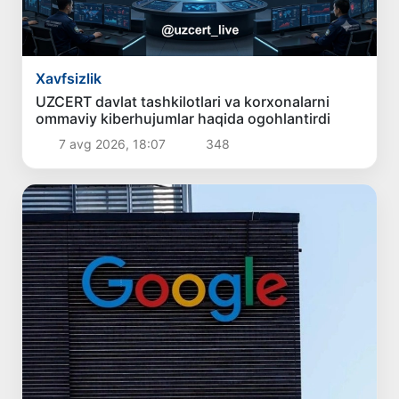
Xavfsizlik
UZCERT davlat tashkilotlari va korxonalarni
ommaviy kiberhujumlar haqida ogohlantirdi
7 avg 2026, 18:07
348