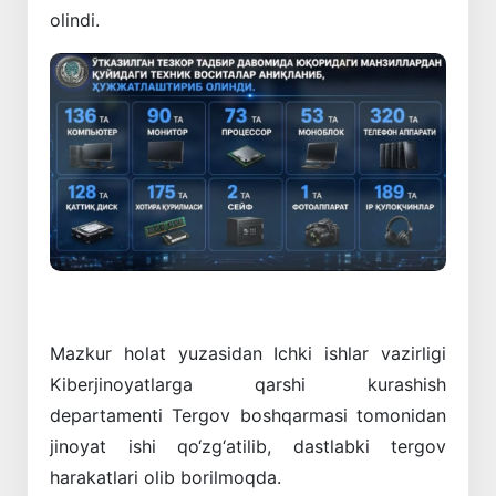
olindi.
Mazkur holat yuzasidan Ichki ishlar vazirligi
Kiberjinoyatlarga qarshi kurashish
departamenti Tergov boshqarmasi tomonidan
jinoyat ishi qo‘zg‘atilib, dastlabki tergov
harakatlari olib borilmoqda.