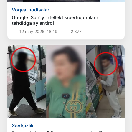
Voqea-hodisalar
Google: Sun’iy intellekt kiberhujumlarni
tahdidga aylantirdi
12 may 2026, 18:19
2 377
Xavfsizlik