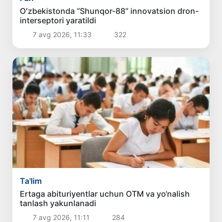
Oʻzbekistonda “Shunqor-88” innovatsion dron-
interseptori yaratildi
7 avg 2026, 11:33
322
Ta'lim
Ertaga abituriyentlar uchun OTM va yo‘nalish
tanlash yakunlanadi
7 avg 2026, 11:11
284