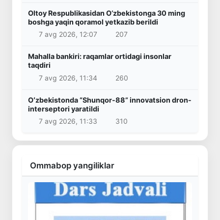
Oltoy Respublikasidan O‘zbekistonga 30 ming
boshga yaqin qoramol yetkazib berildi
7 avg 2026, 12:07
207
Mahalla bankiri: raqamlar ortidagi insonlar
taqdiri
7 avg 2026, 11:34
260
Oʻzbekistonda “Shunqor-88” innovatsion dron-
interseptori yaratildi
7 avg 2026, 11:33
310
Ommabop yangiliklar