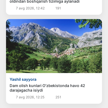
oldindan boshqarish tizimiga aylanadi
7 avg 2026, 12:42
191
Yashil sayyora
Dam olish kunlari Oʻzbekistonda havo 42
darajagacha isiydi
7 avg 2026, 12:25
251