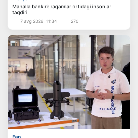
Mahalla bankiri: raqamlar ortidagi insonlar
taqdiri
7 avg 2026, 11:34
270
Fan