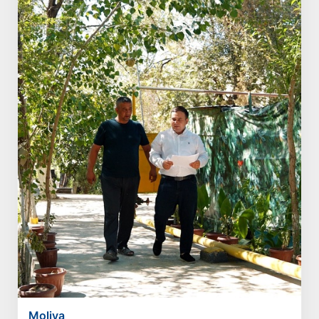
Moliya