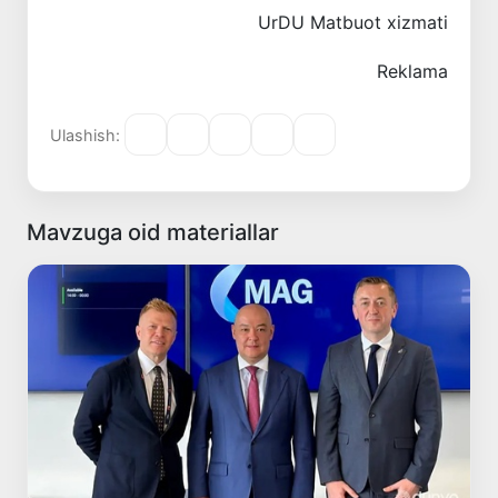
UrDU Matbuot xizmati
Reklama
Ulashish:
Mavzuga oid materiallar