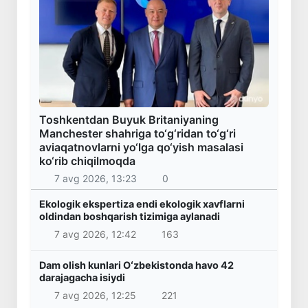
Toshkentdan Buyuk Britaniyaning
Manchester shahriga to‘g‘ridan to‘g‘ri
aviaqatnovlarni yo‘lga qo‘yish masalasi
ko‘rib chiqilmoqda
7 avg 2026, 13:23
0
Ekologik ekspertiza endi ekologik xavflarni
oldindan boshqarish tizimiga aylanadi
7 avg 2026, 12:42
163
Dam olish kunlari Oʻzbekistonda havo 42
darajagacha isiydi
7 avg 2026, 12:25
221