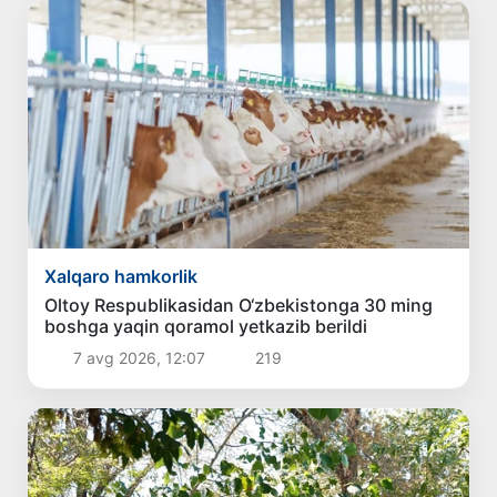
Xalqaro hamkorlik
Oltoy Respublikasidan O‘zbekistonga 30 ming
boshga yaqin qoramol yetkazib berildi
7 avg 2026, 12:07
219