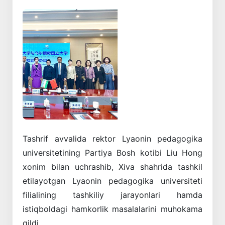
Oldingi
Keyingi
Tashrif avvalida rektor Lyaonin pedagogika
universitetining Partiya Bosh kotibi Liu Hong
xonim bilan uchrashib, Xiva shahrida tashkil
etilayotgan Lyaonin pedagogika universiteti
filialining tashkiliy jarayonlari hamda
istiqboldagi hamkorlik masalalarini muhokama
qildi.