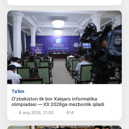
Ta'lim
Oʻzbekiston ilk bor Xalqaro informatika
olimpiadasi — IOI 2026ga mezbonlik qiladi
6 avg 2026, 21:02
614