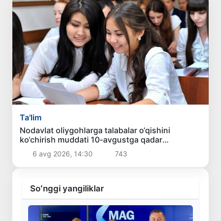
Ta'lim
Nodavlat oliygohlarga talabalar o‘qishini
ko‘chirish muddati 10-avgustga qadar
uzaytirildi
6 avg 2026, 14:30
743
Soʻnggi yangiliklar