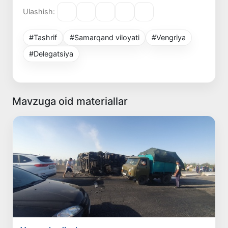
Ulashish:
#Tashrif
#Samarqand viloyati
#Vengriya
#Delegatsiya
Mavzuga oid materiallar