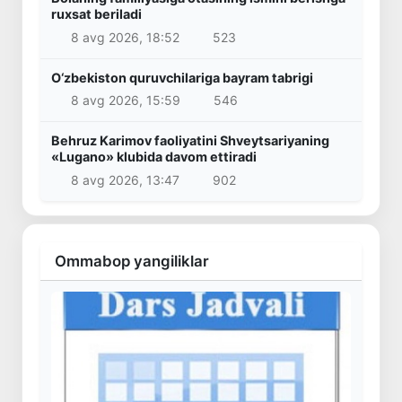
ruxsat beriladi
8 avg 2026, 18:52
523
O‘zbekiston quruvchilariga bayram tabrigi
8 avg 2026, 15:59
546
Behruz Karimov faoliyatini Shveytsariyaning
«Lugano» klubida davom ettiradi
8 avg 2026, 13:47
902
Ommabop yangiliklar