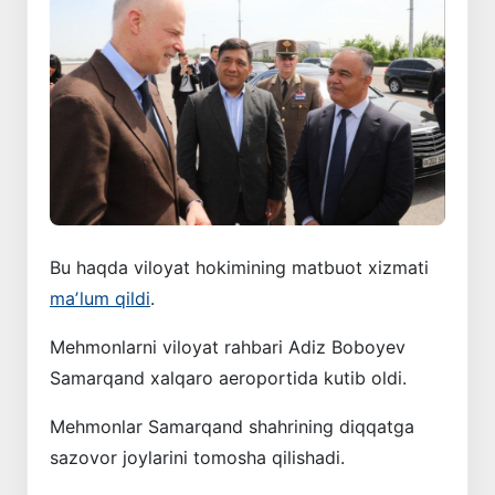
Bu haqda viloyat hokimining matbuot xizmati
maʼlum qildi
.
Mehmonlarni viloyat rahbari Adiz Boboyev
Samarqand xalqaro aeroportida kutib oldi.
Mehmonlar Samarqand shahrining diqqatga
sazovor joylarini tomosha qilishadi.