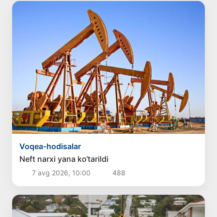
Voqea-hodisalar
Neft narxi yana ko‘tarildi
7 avg 2026, 10:00
488