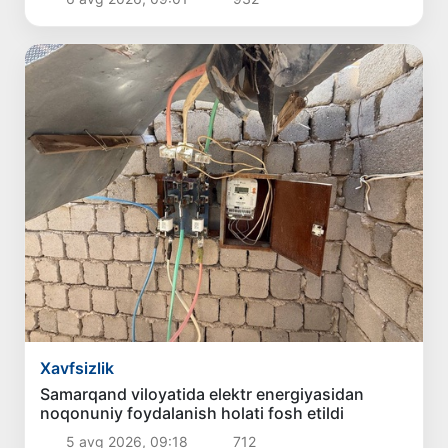
Xavfsizlik
Samarqand viloyatida elektr energiyasidan
noqonuniy foydalanish holati fosh etildi
5 avg 2026, 09:18
712