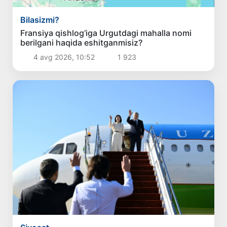
Bilasizmi?
Fransiya qishlog‘iga Urgutdagi mahalla nomi
berilgani haqida eshitganmisiz?
4 avg 2026, 10:52
1 923