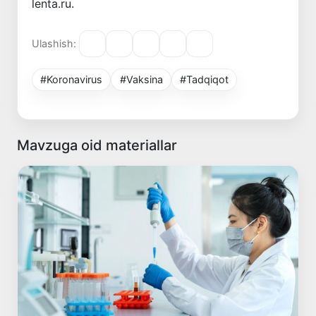
lenta.ru.
Ulashish:
#Koronavirus
#Vaksina
#Tadqiqot
Mavzuga oid materiallar