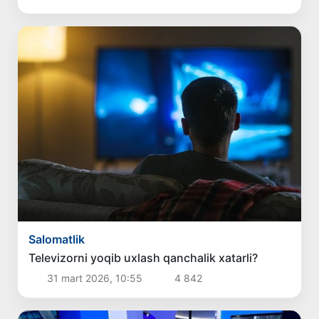
Salomatlik
Televizorni yoqib uxlash qanchalik xatarli?
31 mart 2026, 10:55
4 842