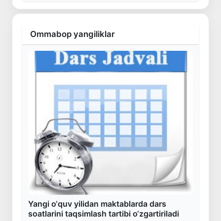
Ommabop yangiliklar
Yangi o‘quv yilidan maktablarda dars
soatlarini taqsimlash tartibi o‘zgartiriladi