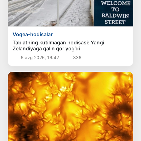
Voqea-hodisalar
Tabiatning kutilmagan hodisasi: Yangi
Zelandiyaga qalin qor yog‘di
6 avg 2026, 16:42
336