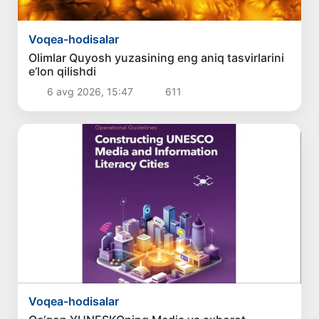
Voqea-hodisalar
Olimlar Quyosh yuzasining eng aniq tasvirlarini
e’lon qilishdi
6 avg 2026, 15:47
611
Voqea-hodisalar