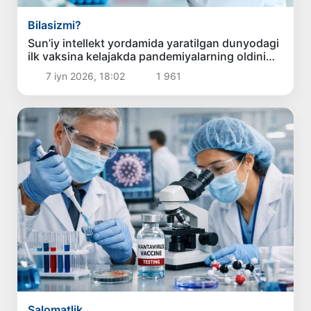
Bilasizmi?
Sun’iy intellekt yordamida yaratilgan dunyodagi
ilk vaksina kelajakda pandemiyalarning oldini
olishi mumkin
7 iyn 2026, 18:02
1 961
Salomatlik