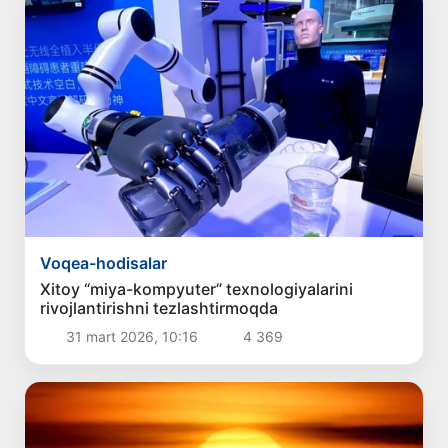
Voqea-hodisalar
Xitoy “miya-kompyuter” texnologiyalarini
rivojlantirishni tezlashtirmoqda
31 mart 2026, 10:16
4 369