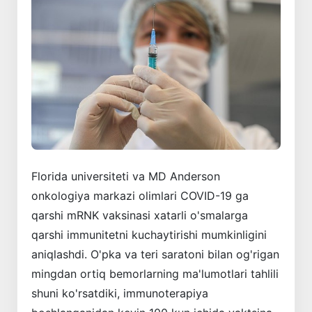
Florida universiteti va MD Anderson
onkologiya markazi olimlari COVID-19 ga
qarshi mRNK vaksinasi xatarli o'smalarga
qarshi immunitetni kuchaytirishi mumkinligini
aniqlashdi. O'pka va teri saratoni bilan og'rigan
mingdan ortiq bemorlarning ma'lumotlari tahlili
shuni ko'rsatdiki, immunoterapiya