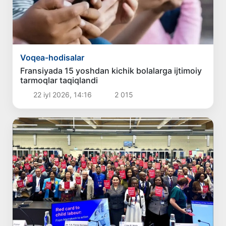
Voqea-hodisalar
Fransiyada 15 yoshdan kichik bolalarga ijtimoiy
tarmoqlar taqiqlandi
22 iyl 2026, 14:16
2 015