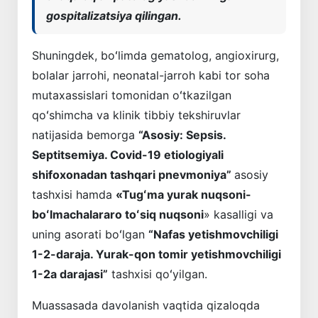
gospitalizatsiya qilingan.
Shuningdek, boʻlimda gematolog, angioxirurg,
bolalar jarrohi, neonatal-jarroh kabi tor soha
mutaxassislari tomonidan oʻtkazilgan
qoʻshimcha va klinik tibbiy tekshiruvlar
natijasida bemorga
“Asosiy: Sepsis.
Septitsemiya. Covid-19 etiologiyali
shifoxonadan tashqari pnevmoniya”
asosiy
tashxisi hamda
«Tugʻma yurak nuqsoni-
boʻlmachalararo toʻsiq nuqsoni
» kasalligi va
uning asorati boʻlgan
“Nafas yetishmovchiligi
1-2-daraja. Yurak-qon tomir yetishmovchiligi
1-2a darajasi”
tashxisi qoʻyilgan.
Muassasada davolanish vaqtida qizaloqda