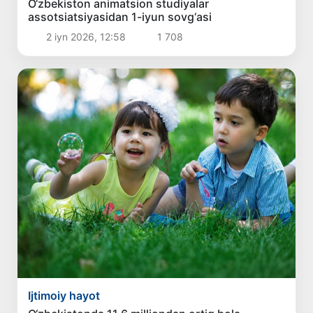
O‘zbekiston animatsion studiyalar
assotsiatsiyasidan 1-iyun sovg‘asi
2 iyn 2026, 12:58
1 708
Ijtimoiy hayot