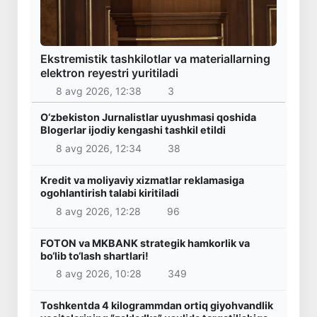
Ekstremistik tashkilotlar va materiallarning
elektron reyestri yuritiladi
8 avg 2026, 12:38
3
O‘zbekiston Jurnalistlar uyushmasi qoshida
Blogerlar ijodiy kengashi tashkil etildi
8 avg 2026, 12:34
38
Kredit va moliyaviy xizmatlar reklamasiga
ogohlantirish talabi kiritiladi
8 avg 2026, 12:28
96
FOTON va MKBANK strategik hamkorlik va
bo‘lib to‘lash shartlari!
8 avg 2026, 10:28
349
Toshkentda 4 kilogrammdan ortiq giyohvandlik