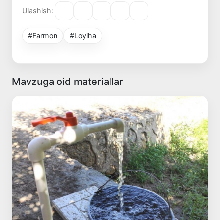
Ulashish:
#Farmon
#Loyiha
Mavzuga oid materiallar