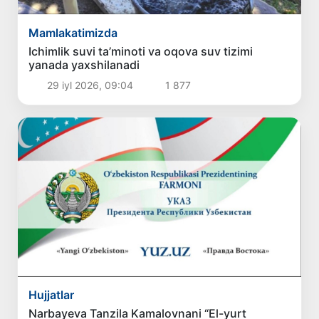
Mamlakatimizda
Ichimlik suvi ta’minoti va oqova suv tizimi
yanada yaxshilanadi
29 iyl 2026, 09:04
1 877
Hujjatlar
Narbayeva Tanzila Kamalovnani “El-yurt