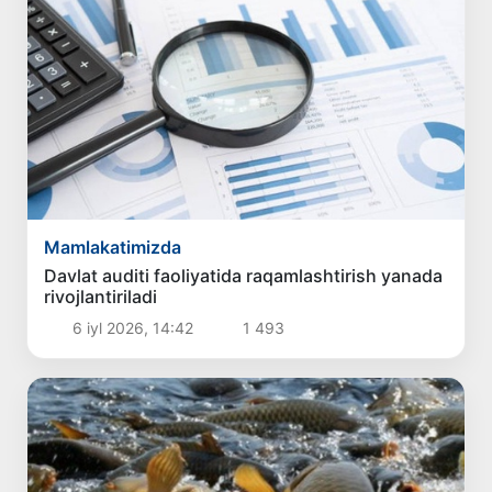
Mamlakatimizda
Davlat auditi faoliyatida raqamlashtirish yanada
rivojlantiriladi
6 iyl 2026, 14:42
1 493