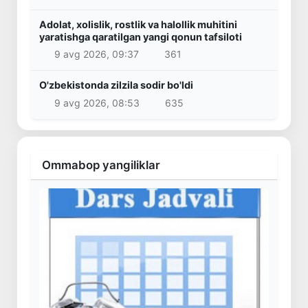
Adolat, xolislik, rostlik va halollik muhitini
yaratishga qaratilgan yangi qonun tafsiloti
9 avg 2026, 09:37
361
O'zbekistonda zilzila sodir bo'ldi
9 avg 2026, 08:53
635
Ommabop yangiliklar