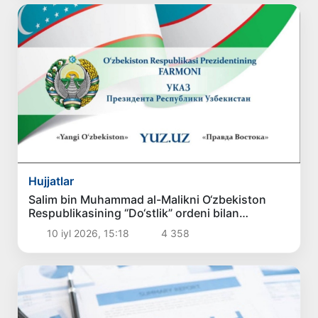
Hujjatlar
Salim bin Muhammad al-Malikni O‘zbekiston
Respublikasining “Do‘stlik” ordeni bilan
mukofotlash to‘g‘risida
10 iyl 2026, 15:18
4 358