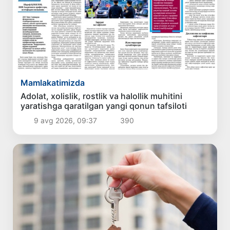
Mamlakatimizda
Adolat, xolislik, rostlik va halollik muhitini
yaratishga qaratilgan yangi qonun tafsiloti
9 avg 2026, 09:37
390