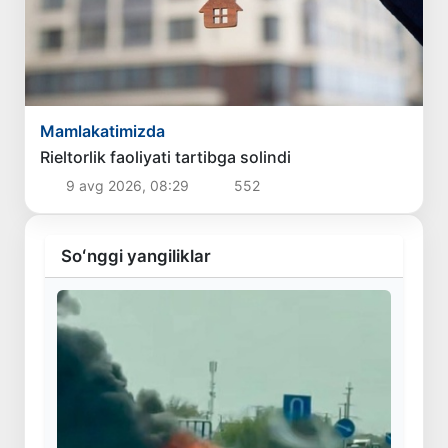
Mamlakatimizda
Rieltorlik faoliyati tartibga solindi
9 avg 2026, 08:29
552
Soʻnggi yangiliklar