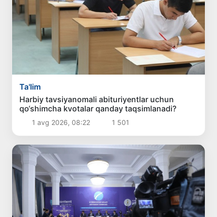
Ta'lim
Harbiy tavsiyanomali abituriyentlar uchun
qo‘shimcha kvotalar qanday taqsimlanadi?
1 avg 2026, 08:22
1 501