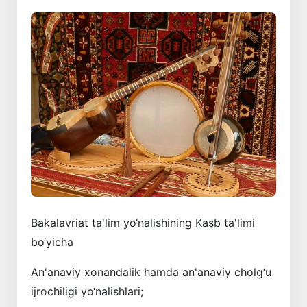
Bakalavriat ta'lim yo‘nalishining Kasb ta'limi
bo‘yicha
An'anaviy xonandalik hamda an'anaviy cholg‘u
ijrochiligi yo‘nalishlari;