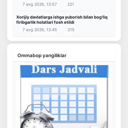
7 avg 2026, 13:57
221
Xorijiy davlatlarga ishga yuborish bilan bog‘liq
firibgarlik holatlari fosh etildi
7 avg 2026, 13:45
215
Ommabop yangiliklar