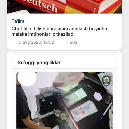
Ta'lim
Chet tilini bilish darajasini aniqlash bo‘yicha
malaka imtihonlari o‘tkaziladi
5 avg 2026, 15:52
1 203
Soʻnggi yangiliklar