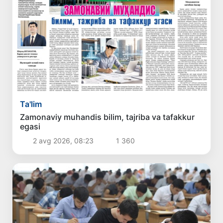
Ta'lim
Zamonaviy muhandis bilim, tajriba va tafakkur
egasi
2 avg 2026, 08:23
1 360