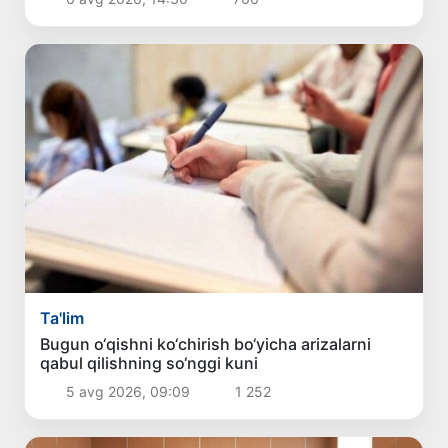
Ta'lim
Bugun o‘qishni ko‘chirish bo‘yicha arizalarni
qabul qilishning so‘nggi kuni
5 avg 2026, 09:09
1 252