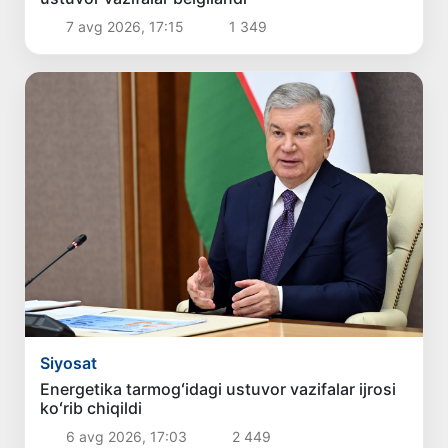
7 avg 2026, 17:15
1 349
Siyosat
Energetika tarmogʻidagi ustuvor vazifalar ijrosi
koʻrib chiqildi
6 avg 2026, 17:03
2 449