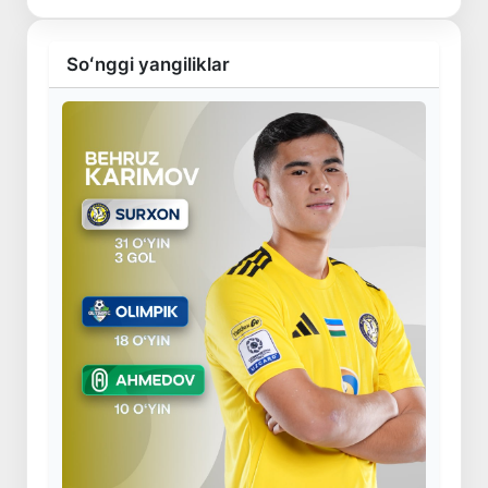
Soʻnggi yangiliklar