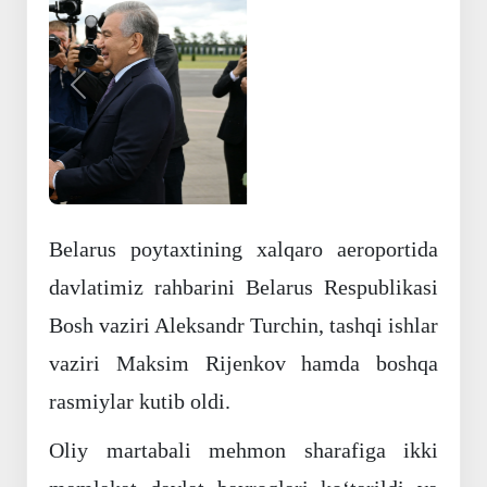
Oldingi
Keyingi
Belarus poytaxtining xalqaro aeroportida
davlatimiz rahbarini Belarus Respublikasi
Bosh vaziri Aleksandr Turchin, tashqi ishlar
vaziri Maksim Rijenkov hamda boshqa
rasmiylar kutib oldi.
Oliy martabali mehmon sharafiga ikki