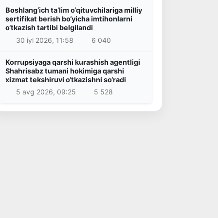
Boshlang‘ich ta’lim o‘qituvchilariga milliy
sertifikat berish bo‘yicha imtihonlarni
o‘tkazish tartibi belgilandi
30 iyl 2026, 11:58
6 040
Korrupsiyaga qarshi kurashish agentligi
Shahrisabz tumani hokimiga qarshi
xizmat tekshiruvi o‘tkazishni so‘radi
5 avg 2026, 09:25
5 528