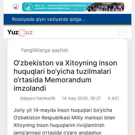
Rossiyada qiyin vaziyatda qolgan yuzlab o‘zbekistonliklar ortga qaytarildi
2030 yilgacha xavfli chiqindilarni qayta ishlash darajasi 20 foizga yetkaziladi
Oʻzbekiston ilk bor Xalqaro informatika olimpiadasi — IOI 2026ga mezbonlik qiladi
Yuz
uz
Toshkentda PPX inspektori 13 yoshli bolani qutqarib qoldi
Oʻzbekistonda Barqaror rivojlanish maqsadlari oyligiga start berildi
Yangiliklarga qaytish
O‘zbekiston va Xitoyning inson
huquqlari bo‘yicha tuzilmalari
o‘rtasida Memorandum
imzolandi
Xalqaro hamkorlik
14 may 2026, 18:27
4 451
Joriy yil 14-mayda Inson huquqlari bo‘yicha
O‘zbekiston Respublikasi Milliy markazi bilan
Xitoyning Inson huquqlarini rivojlantirish
jamg‘armasi o‘rtasida o‘zaro anglashuv