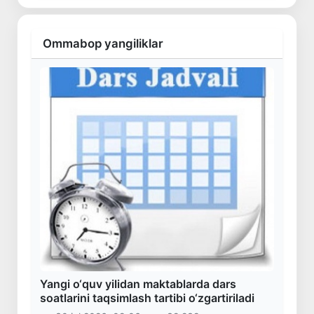
Ommabop yangiliklar
Yangi o‘quv yilidan maktablarda dars
soatlarini taqsimlash tartibi o‘zgartiriladi