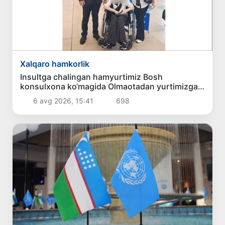
Xalqaro hamkorlik
Insultga chalingan hamyurtimiz Bosh
konsulxona ko‘magida Olmaotadan yurtimizga
qaytarildi
6 avg 2026, 15:41
698